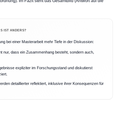
dnung). Im Fazit steht das Gesamtbild (Antwort auf die
S IST ANDERS?
ung bei einer Masterarbeit mehr Tiefe in der Diskussion:
cht nur, dass ein Zusammenhang besteht, sondern auch,
gebnisse expliziter im Forschungsstand und diskutierst
ert.
n detaillierter reflektiert, inklusive ihrer Konsequenzen für