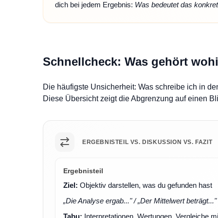
dich bei jedem Ergebnis:
Was bedeutet das konkre
Schnellcheck: Was gehört woh
Die häufigste Unsicherheit: Was schreibe ich in d
Diese Übersicht zeigt die Abgrenzung auf einen Bli
ERGEBNISTEIL VS. DISKUSSION VS. FAZIT
Ergebnisteil
Ziel:
Objektiv darstellen, was du gefunden hast
„Die Analyse ergab..." / „Der Mittelwert beträgt..."
Tabu:
Interpretationen, Wertungen, Vergleiche mit