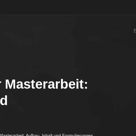
 Masterarbeit:
nd
Masterarbeit: Aufbau, Inhalt und Formulierungen