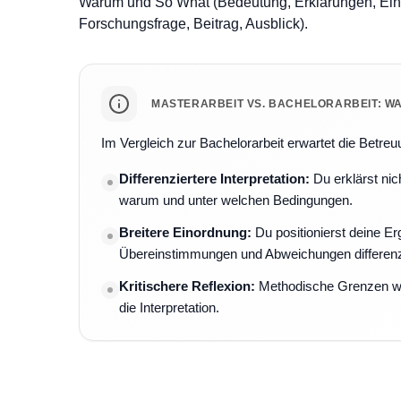
Warum und So What (Bedeutung, Erklärungen, Einor
Forschungsfrage, Beitrag, Ausblick).
MASTERARBEIT VS. BACHELORARBEIT: WA
Im Vergleich zur Bachelorarbeit erwartet die Betreu
Differenziertere Interpretation:
Du erklärst ni
warum und unter welchen Bedingungen.
Breitere Einordnung:
Du positionierst deine Er
Übereinstimmungen und Abweichungen differenzi
Kritischere Reflexion:
Methodische Grenzen werde
die Interpretation.