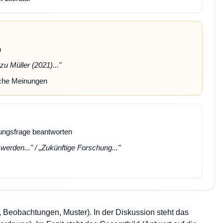
n
 zu Müller (2021)..."
iche Meinungen
ngsfrage beantworten
werden..." / „Zukünftige Forschung..."
, Beobachtungen, Muster). In der Diskussion steht das