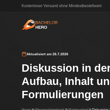
Kostenloser Versand ohne Mindestbestellwert
BACHELOR
HERO
BachelorHero
Aktualisiert am 26.7.2026
Diskussion in der
Aufbau, Inhalt u
Formulierungen
Home
Wissensdatenbank
Masterarbeit
Diskussion 