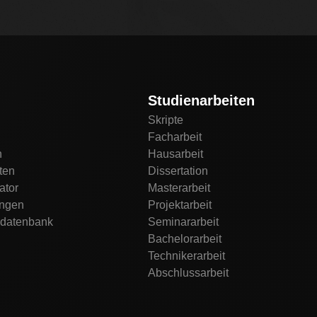
Studienarbeiten
Skripte
Facharbeit
n
Hausarbeit
ten
Dissertation
ator
Masterarbeit
ngen
Projektarbeit
datenbank
Seminararbeit
Bachelorarbeit
Technikerarbeit
Abschlussarbeit