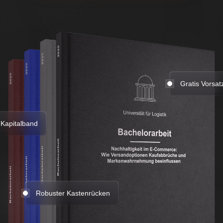
Gratis Vorsat
 Kapitalband
Robuster Kastenrücken