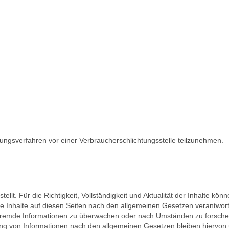
ilegungsverfahren vor einer Verbraucherschlichtungsstelle teilzunehmen.
stellt. Für die Richtigkeit, Vollständigkeit und Aktualität der Inhalte 
e Inhalte auf diesen Seiten nach den allgemeinen Gesetzen verantwortl
te fremde Informationen zu überwachen oder nach Umständen zu forschen,
ng von Informationen nach den allgemeinen Gesetzen bleiben hiervon un