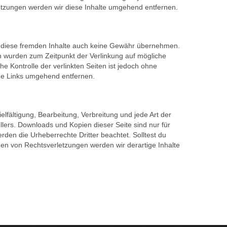
etzungen werden wir diese Inhalte umgehend entfernen.
für diese fremden Inhalte auch keine Gewähr übernehmen.
iten wurden zum Zeitpunkt der Verlinkung auf mögliche
e Kontrolle der verlinkten Seiten ist jedoch ohne
ige Links umgehend entfernen.
elfältigung, Bearbeitung, Verbreitung und jede Art der
lers. Downloads und Kopien dieser Seite sind nur für
erden die Urheberrechte Dritter beachtet. Solltest du
en von Rechtsverletzungen werden wir derartige Inhalte