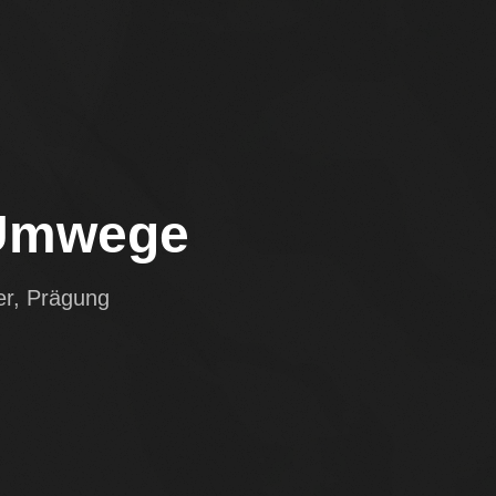
Umwege
er, Prägung