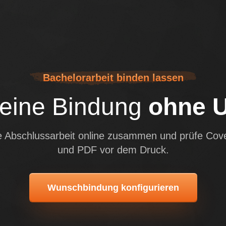
Bachelorarbeit binden lassen
deine Bindung
ohne 
ne Abschlussarbeit online zusammen und prüfe Cov
und PDF vor dem Druck.
Wunschbindung konfigurieren