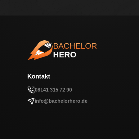
BACHELOR
HERO
Kontakt
08141 315 72 90
info@bachelorhero.de