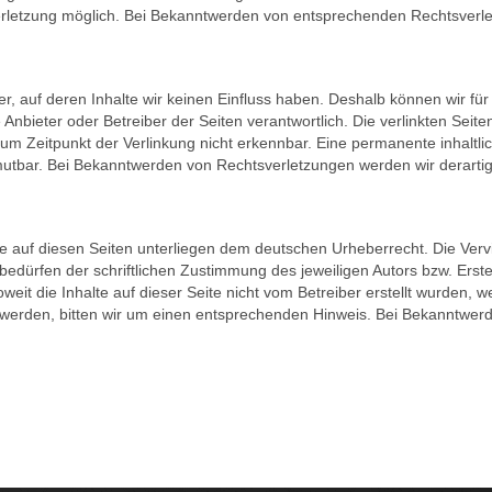
erletzung möglich. Bei Bekanntwerden von entsprechenden Rechtsverl
er, auf deren Inhalte wir keinen Einfluss haben. Deshalb können wir 
lige Anbieter oder Betreiber der Seiten verantwortlich. Die verlinkten Se
m Zeitpunkt der Verlinkung nicht erkennbar. Eine permanente inhaltlich
umutbar. Bei Bekanntwerden von Rechtsverletzungen werden wir derart
ke auf diesen Seiten unterliegen dem deutschen Urheberrecht. Die Vervi
ürfen der schriftlichen Zustimmung des jeweiligen Autors bzw. Erstel
eit die Inhalte auf dieser Seite nicht vom Betreiber erstellt wurden, w
werden, bitten wir um einen entsprechenden Hinweis. Bei Bekanntwerd