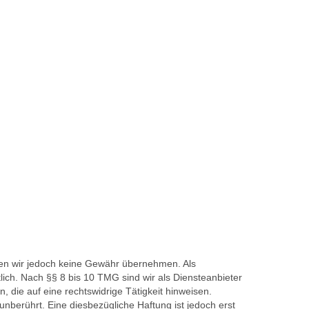
können wir jedoch keine Gewähr übernehmen. Als
ich. Nach §§ 8 bis 10 TMG sind wir als Diensteanbieter
 die auf eine rechtswidrige Tätigkeit hinweisen.
berührt. Eine diesbezügliche Haftung ist jedoch erst