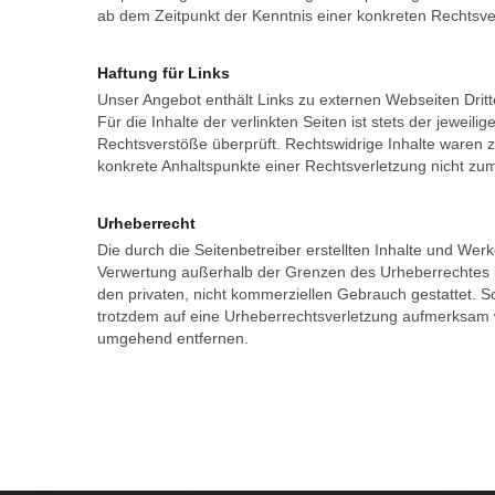
ab dem Zeitpunkt der Kenntnis einer konkreten Rechtsv
Haftung für Links
Unser Angebot enthält Links zu externen Webseiten Dritt
Für die Inhalte der verlinkten Seiten ist stets der jewei
Rechtsverstöße überprüft. Rechtswidrige Inhalte waren zu
konkrete Anhaltspunkte einer Rechtsverletzung nicht z
Urheberrecht
Die durch die Seitenbetreiber erstellten Inhalte und Wer
Verwertung außerhalb der Grenzen des Urheberrechtes bed
den privaten, nicht kommerziellen Gebrauch gestattet. Sow
trotzdem auf eine Urheberrechtsverletzung aufmerksam 
umgehend entfernen.