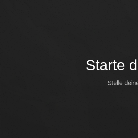
Starte 
Stelle dei