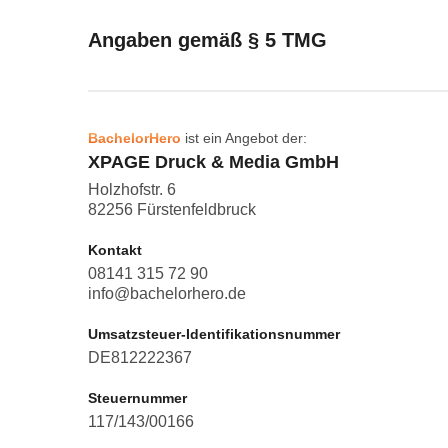
Angaben gemäß § 5 TMG
BachelorHero
ist ein Angebot der:
XPAGE Druck & Media GmbH
Holzhofstr. 6
82256 Fürstenfeldbruck
Kontakt
08141 315 72 90
info@bachelorhero.de
Umsatzsteuer-Identifikationsnummer
DE812222367
Steuernummer
117/143/00166