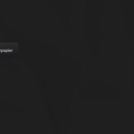
zpapier