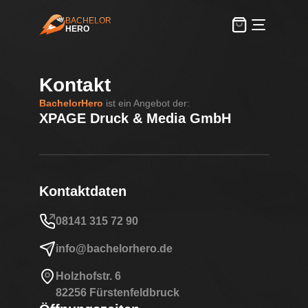
BACHELOR
HERO
BachelorHero
Kontakt
BachelorHero
ist ein Angebot der:
XPAGE Druck & Media GmbH
Kontaktdaten
08141 315 72 90
info@bachelorhero.de
Holzhofstr. 6
82256 Fürstenfeldbruck