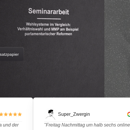
rsatzpapier
Super_Zwergin
a und der
"Freitag Nachmittag um halb sechs online 