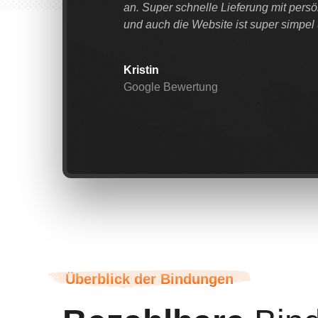
an. Super schnelle Lieferung mit persö
und auch die Website ist super simpe
Kristin
Google Bewertung
Überblick der Bindungen