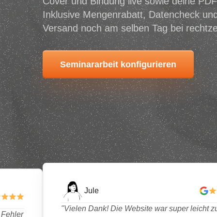
Cover und Bindung live sowie deine PDF 
Inklusive Mengenrabatt, Datencheck un
Versand noch am selben Tag bei rechtze
Seminararbeit konfigurieren
Jule
"Vielen Dank! Die Website war super leicht z
 Fehler