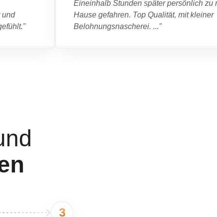
Eineinhalb Stunden später persönlich zu 
t und
Hause gefahren. Top Qualität, mit kleiner
efühlt."
Belohnungsnascherei. ..."
und
ten
3