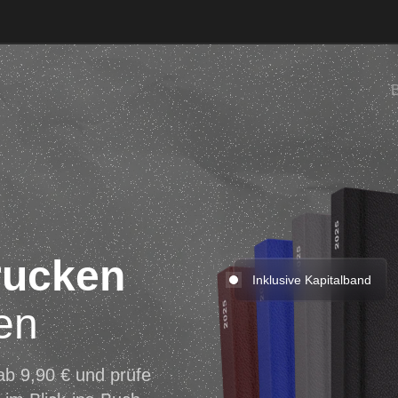
rucken
Inklusive Kapitalband
en
ab 9,90 € und prüfe