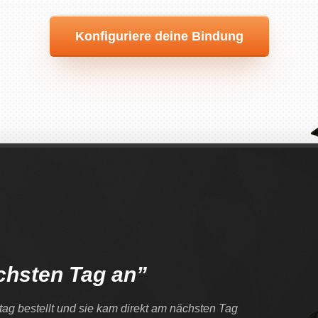
Konfiguriere deine Bindung
chsten Tag an”
tag bestellt und sie kam direkt am nächsten Tag