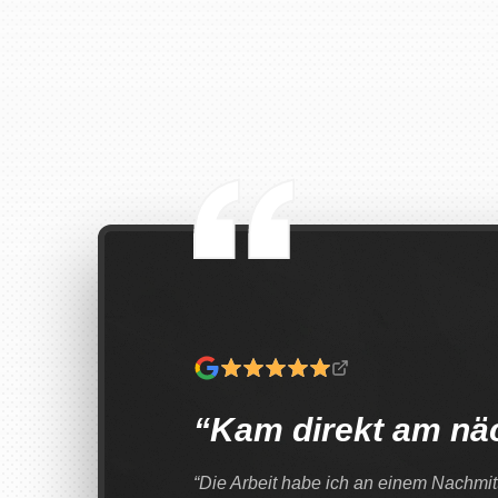
“Kam direkt am nä
“Die Arbeit habe ich an einem Nachmit