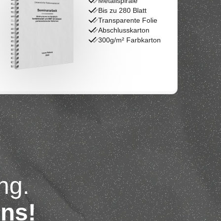
Metallspirale
Bis zu 280 Blatt
Transparente Folie
Abschlusskarton
300g/m² Farbkarton
ng.
uns!