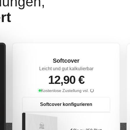
dungen,
rt
Softcover
Leicht und gut kalkulierbar
12,90 €
Lieferdatum wird 
Kostenlose Zustellung vsl.
m wird geladen
Softcover konfigurieren