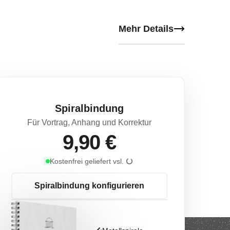
Mehr Details
Spiralbindung
Für Vortrag, Anhang und Korrektur
9,90 €
geladen
Lieferdatum wird geladen
Kostenfrei geliefert vsl.
Spiralbindung konfigurieren