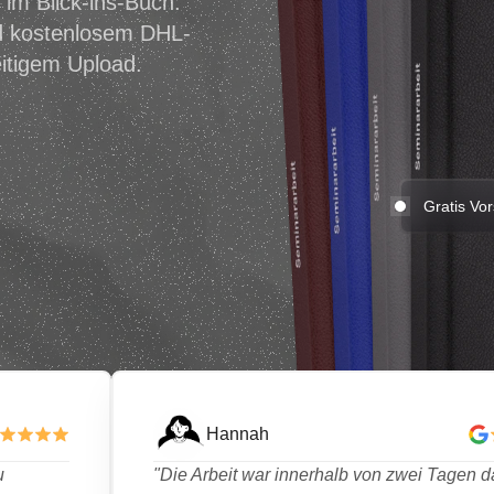
im Blick-ins-Buch.
d kostenlosem DHL-
itigem Upload.
Gratis Vo
Hannah
u
"Die Arbeit war innerhalb von zwei Tagen d