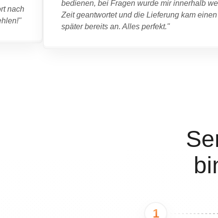
bedienen, bei Fragen wurde mir innerhalb we
ort nach
Zeit geantwortet und die Lieferung kam einen
hlen!"
später bereits an. Alles perfekt."
Se
bi
1