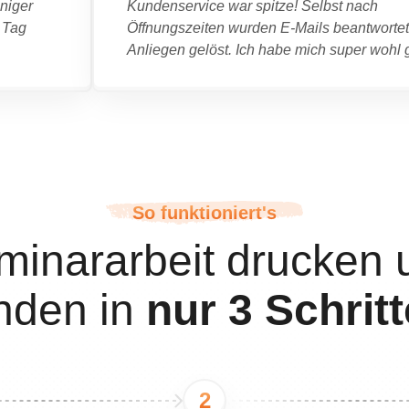
niger
Kundenservice war spitze! Selbst nach
 Tag
Öffnungszeiten wurden E-Mails beantworte
Anliegen gelöst. Ich habe mich super wohl g
So funktioniert's
minararbeit drucken 
nden in
nur 3 Schrit
2