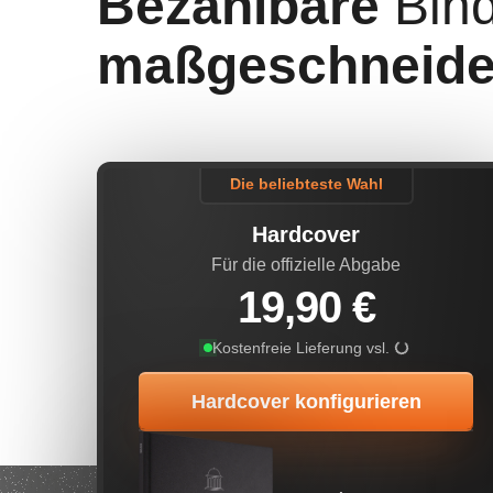
Bezahlbare
Bin
maßgeschneide
Die beliebteste Wahl
Hardcover
Für die offizielle Abgabe
19,90 €
Lieferdatu
Kostenfreie Lieferung vsl.
Hardcover konfigurieren