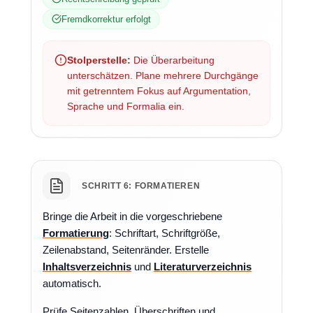
Fremdkorrektur erfolgt
Stolperstelle:
Die Überarbeitung
unterschätzen. Plane mehrere Durchgänge
mit getrenntem Fokus auf Argumentation,
Sprache und Formalia ein.
SCHRITT 6: FORMATIEREN
Bringe die Arbeit in die vorgeschriebene
Formatierung
: Schriftart, Schriftgröße,
Zeilenabstand, Seitenränder. Erstelle
Inhaltsverzeichnis
und
Literaturverzeichnis
automatisch.
Prüfe Seitenzahlen, Überschriften und