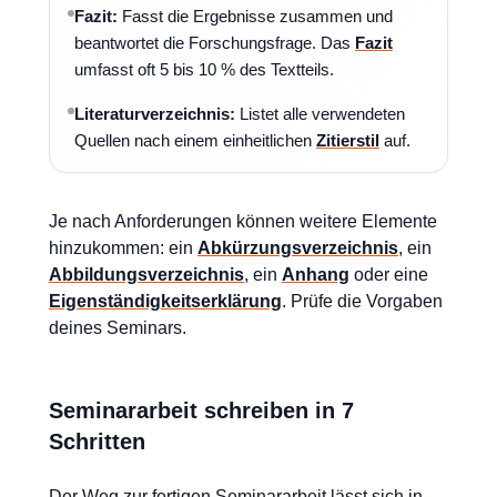
Fazit:
Fasst die Ergebnisse zusammen und
beantwortet die Forschungsfrage. Das
Fazit
umfasst oft 5 bis 10 % des Textteils.
Literaturverzeichnis:
Listet alle verwendeten
Quellen nach einem einheitlichen
Zitierstil
auf.
Je nach Anforderungen können weitere Elemente
hinzukommen: ein
Abkürzungsverzeichnis
, ein
Abbildungsverzeichnis
, ein
Anhang
oder eine
Eigenständigkeitserklärung
. Prüfe die Vorgaben
deines Seminars.
Seminararbeit schreiben in 7
Schritten
Der Weg zur fertigen Seminararbeit lässt sich in