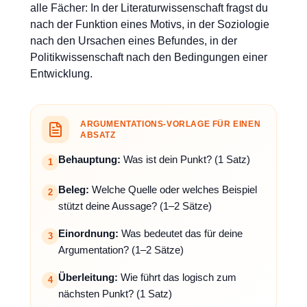
alle Fächer: In der Literaturwissenschaft fragst du
nach der Funktion eines Motivs, in der Soziologie
nach den Ursachen eines Befundes, in der
Politikwissenschaft nach den Bedingungen einer
Entwicklung.
ARGUMENTATIONS-VORLAGE FÜR EINEN
ABSATZ
Behauptung:
Was ist dein Punkt? (1 Satz)
1
Beleg:
Welche Quelle oder welches Beispiel
2
stützt deine Aussage? (1–2 Sätze)
Einordnung:
Was bedeutet das für deine
3
Argumentation? (1–2 Sätze)
Überleitung:
Wie führt das logisch zum
4
nächsten Punkt? (1 Satz)