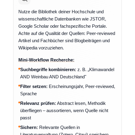
Nutze die Bibliothek deiner Hochschule und
wissenschaftliche Datenbanken wie JSTOR,
Google Scholar oder fachspezifische Portale.
Achte auf die Qualität der Quellen: Peer-reviewed
Artikel und Fachbücher sind Blogbeiträgen und
Wikipedia vorzuziehen.
Mini-Workflow Recherche:
Suchbegriffe kombinieren:
z. B. „Klimawandel
AND Weinbau AND Deutschland"
Filter setzen:
Erscheinungsjahr, Peer-reviewed,
Sprache
Relevanz prüfen:
Abstract lesen, Methodik
überfliegen – aussortieren, wenn Quelle nicht
passt
Sichern:
Relevante Quellen in
Literaturverwaltung (Zotero, Citavi) speichern