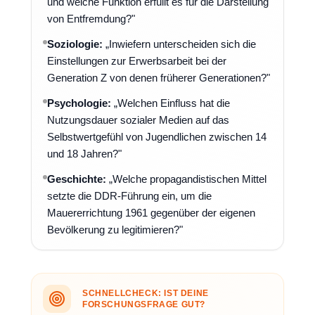
und welche Funktion erfüllt es für die Darstellung
von Entfremdung?"
Soziologie:
„Inwiefern unterscheiden sich die
Einstellungen zur Erwerbsarbeit bei der
Generation Z von denen früherer Generationen?"
Psychologie:
„Welchen Einfluss hat die
Nutzungsdauer sozialer Medien auf das
Selbstwertgefühl von Jugendlichen zwischen 14
und 18 Jahren?"
Geschichte:
„Welche propagandistischen Mittel
setzte die DDR-Führung ein, um die
Mauererrichtung 1961 gegenüber der eigenen
Bevölkerung zu legitimieren?"
SCHNELLCHECK: IST DEINE
FORSCHUNGSFRAGE GUT?