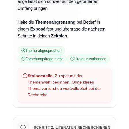
enge lässt sich schwer auf den geforderten
Umfang bringen.
Halte die
Themenabgrenzung
bei Bedarf in
einem
Exposé
fest und übertrage die nächsten
Schritte in deinen
Zeitplan
.
Thema abgesprochen
Forschungsfrage steht
Literatur vorhanden
Stolperstelle:
Zu spät mit der
Themenwahl beginnen. Ohne klares
Thema verlierst du wertvolle Zeit bei der
Recherche.
SCHRITT 2: LITERATUR RECHERCHIEREN