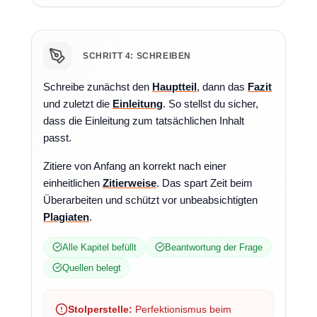
SCHRITT 4: SCHREIBEN
Schreibe zunächst den
Hauptteil
, dann das
Fazit
und zuletzt die
Einleitung
. So stellst du sicher,
dass die Einleitung zum tatsächlichen Inhalt
passt.
Zitiere von Anfang an korrekt nach einer
einheitlichen
Zitierweise
. Das spart Zeit beim
Überarbeiten und schützt vor unbeabsichtigten
Plagiaten
.
Alle Kapitel befüllt
Beantwortung der Frage
Quellen belegt
Stolperstelle:
Perfektionismus beim