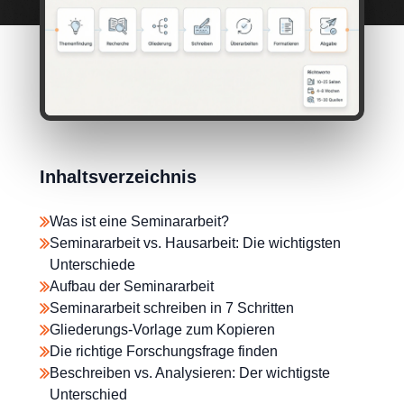
Inhaltsverzeichnis
Was ist eine Seminararbeit?
Seminararbeit vs. Hausarbeit: Die wichtigsten
Unterschiede
Aufbau der Seminararbeit
Seminararbeit schreiben in 7 Schritten
Gliederungs-Vorlage zum Kopieren
Die richtige Forschungsfrage finden
Beschreiben vs. Analysieren: Der wichtigste
Unterschied