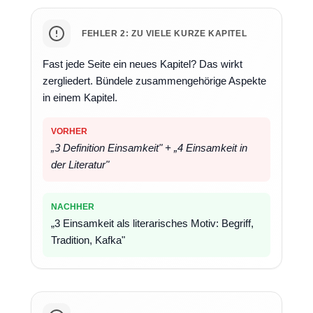
FEHLER 2: ZU VIELE KURZE KAPITEL
Fast jede Seite ein neues Kapitel? Das wirkt
zergliedert. Bündele zusammengehörige Aspekte
in einem Kapitel.
VORHER
„3 Definition Einsamkeit" + „4 Einsamkeit in
der Literatur"
NACHHER
„3 Einsamkeit als literarisches Motiv: Begriff,
Tradition, Kafka"