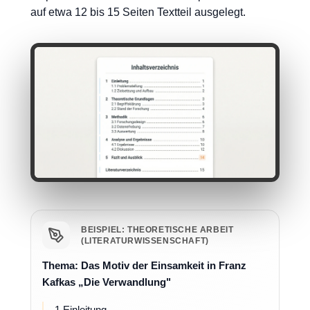
auf etwa 12 bis 15 Seiten Textteil ausgelegt.
BEISPIEL: THEORETISCHE ARBEIT
(LITERATURWISSENSCHAFT)
Thema: Das Motiv der Einsamkeit in Franz
Kafkas „Die Verwandlung"
1 Einleitung