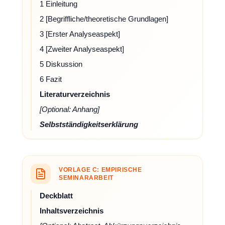
1 Einleitung
2 [Begriffliche/theoretische Grundlagen]
3 [Erster Analyseaspekt]
4 [Zweiter Analyseaspekt]
5 Diskussion
6 Fazit
Literaturverzeichnis
[Optional: Anhang]
Selbstständigkeitserklärung
VORLAGE C: EMPIRISCHE
SEMINARARBEIT
Deckblatt
Inhaltsverzeichnis