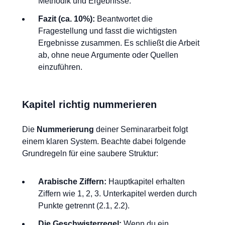
Methodik und Ergebnisse.
Fazit (ca. 10%):
Beantwortet die
Fragestellung und fasst die wichtigsten
Ergebnisse zusammen. Es schließt die Arbeit
ab, ohne neue Argumente oder Quellen
einzuführen.
Kapitel richtig nummerieren
Die
Nummerierung
deiner Seminararbeit folgt
einem klaren System. Beachte dabei folgende
Grundregeln für eine saubere Struktur:
Arabische Ziffern:
Hauptkapitel erhalten
Ziffern wie 1, 2, 3. Unterkapitel werden durch
Punkte getrennt (2.1, 2.2).
Die Geschwisterregel:
Wenn du ein