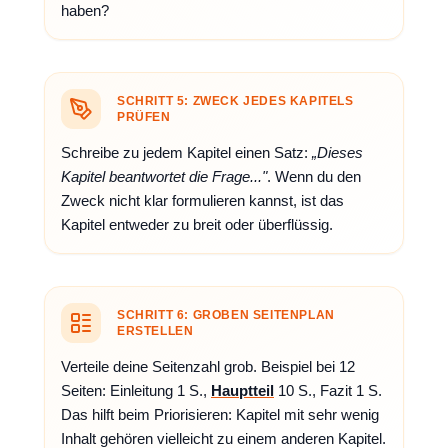
haben?
SCHRITT 5: ZWECK JEDES KAPITELS
PRÜFEN
Schreibe zu jedem Kapitel einen Satz:
„Dieses
Kapitel beantwortet die Frage..."
. Wenn du den
Zweck nicht klar formulieren kannst, ist das
Kapitel entweder zu breit oder überflüssig.
SCHRITT 6: GROBEN SEITENPLAN
ERSTELLEN
Verteile deine Seitenzahl grob. Beispiel bei 12
Seiten: Einleitung 1 S.,
Hauptteil
10 S., Fazit 1 S.
Das hilft beim Priorisieren: Kapitel mit sehr wenig
Inhalt gehören vielleicht zu einem anderen Kapitel.