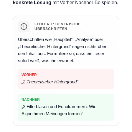
konkrete Lösung
mit Vorher-Nachher-Beispielen.
FEHLER 1: GENERISCHE
ÜBERSCHRIFTEN
Überschriften wie „Hauptteil", „Analyse" oder
„Theoretischer Hintergrund" sagen nichts über
den Inhalt aus. Formuliere so, dass ein Leser
sofort weiß, was ihn erwartet.
VORHER
„2 Theoretischer Hintergrund"
NACHHER
„2 Filterblasen und Echokammern: Wie
Algorithmen Meinungen formen"