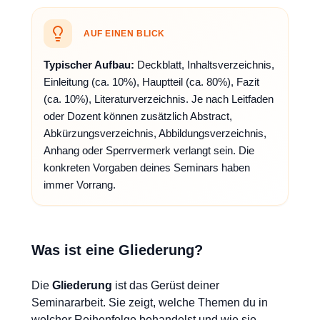
AUF EINEN BLICK
Typischer Aufbau:
Deckblatt, Inhaltsverzeichnis,
Einleitung (ca. 10%), Hauptteil (ca. 80%), Fazit
(ca. 10%), Literaturverzeichnis. Je nach Leitfaden
oder Dozent können zusätzlich Abstract,
Abkürzungsverzeichnis, Abbildungsverzeichnis,
Anhang oder Sperrvermerk verlangt sein. Die
konkreten Vorgaben deines Seminars haben
immer Vorrang.
Was ist eine Gliederung?
Die
Gliederung
ist das Gerüst deiner
Seminararbeit. Sie zeigt, welche Themen du in
welcher Reihenfolge behandelst und wie sie