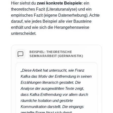
Hier siehst du
zwei konkrete Beispiele
: ein
theoretisches Fazit (Literaturanalyse) und ein
empirisches Fazit (eigene Datenerhebung). Achte
darauf, wie jedes Beispiel alle vier Bausteine
enthält und wie sich die Herangehensweise
unterscheidet.
BEISPIEL: THEORETISCHE
SEMINARARBEIT (GERMANISTIK)
„Diese Arbeit hat untersucht, wie Franz
Kafka das Motiv der Entfremdung in seinen
Erzählungen literarisch gestaltet. Die
Analyse der ausgewählten Texte zeigt,
dass Kafka Entfremdung vor allem durch
räumliche Isolation und gestörte
Kommunikation darstellt. Die eingangs
gestellte Frage lässt sich damit