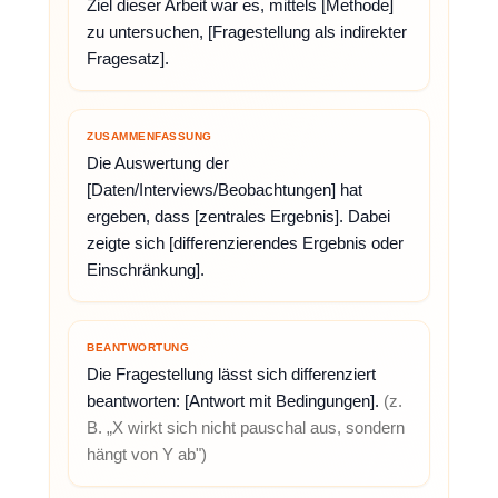
Ziel dieser Arbeit war es, mittels [Methode]
zu untersuchen, [Fragestellung als indirekter
Fragesatz].
ZUSAMMENFASSUNG
Die Auswertung der
[Daten/Interviews/Beobachtungen] hat
ergeben, dass [zentrales Ergebnis]. Dabei
zeigte sich [differenzierendes Ergebnis oder
Einschränkung].
BEANTWORTUNG
Die Fragestellung lässt sich differenziert
beantworten: [Antwort mit Bedingungen].
(z.
B. „X wirkt sich nicht pauschal aus, sondern
hängt von Y ab")