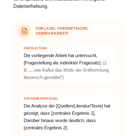
Datenerhebung.
VORLAGE: THEORETISCHE
SEMINARARBEIT
ÜBERLEITUNG
Die vorliegende Arbeit hat untersucht,
[Fragestellung als indirekter Fragesatz].
(z.
B. „...wie Kafka das Motiv der Entfremdung
literarisch gestaltet")
ZUSAMMENFASSUNG
Die Analyse der [Quellen/Literatur/Texte] hat
gezeigt, dass [zentrales Ergebnis 1].
Darüber hinaus wurde deutlich, dass
[zentrales Ergebnis 2].