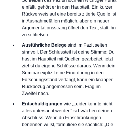
Schreiben des Fazits noch ein wichtiger Punkt
einfällt, gehört er in den Hauptteil. Ein kurzer
Rückverweis auf eine bereits zitierte Quelle ist
in Ausnahmefällen möglich, aber ein neuer
Argumentationsstrang öffnet den Text, statt ihn
zu schließen.
Ausführliche Belege
sind im Fazit selten
sinnvoll. Der Schlussteil ist deine Stimme: Du
hast im Hauptteil mit Quellen gearbeitet, jetzt
ziehst du eigene Schlüsse daraus. Wenn dein
Seminar explizit eine Einordnung in den
Forschungsstand verlangt, kann ein knapper
Rückbezug angemessen sein. Frag im
Zweifel nach.
Entschuldigungen
wie „Leider konnte nicht
alles untersucht werden" schwächen deinen
Abschluss. Wenn du Einschränkungen
benennen willst, formuliere sie sachlich: „Die