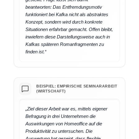
beantworten: Das Entfremdungsmotiv
funktioniert bei Kafka nicht als abstraktes
Konzept, sondern wird durch konkrete
Situationen erfahrbar gemacht. Offen bleibt,
inwiefern diese Darstellungsweise auch in
Kafkas späteren Romanfragmenten zu
finden ist.“
BEISPIEL: EMPIRISCHE SEMINARARBEIT
(WIRTSCHAFT)
„Ziel dieser Arbeit war es, mittels eigener
Befragung in drei Unternehmen die
Auswirkungen von Homeoffice auf die
Produktivität zu untersuchen. Die
Auswertung hat gezeigt, dass flexible