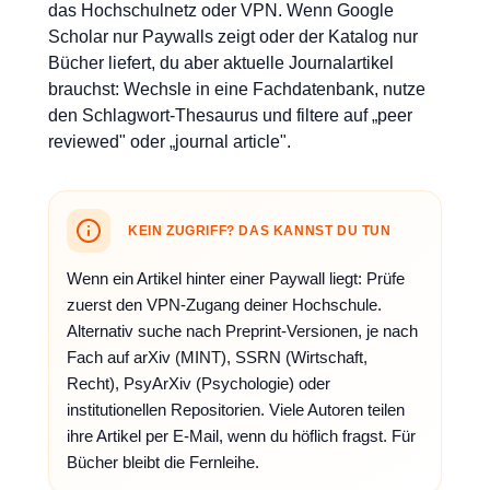
das Hochschulnetz oder VPN. Wenn Google
Scholar nur Paywalls zeigt oder der Katalog nur
Bücher liefert, du aber aktuelle Journalartikel
brauchst: Wechsle in eine Fachdatenbank, nutze
den Schlagwort-Thesaurus und filtere auf „peer
reviewed" oder „journal article".
KEIN ZUGRIFF? DAS KANNST DU TUN
Wenn ein Artikel hinter einer Paywall liegt: Prüfe
zuerst den VPN-Zugang deiner Hochschule.
Alternativ suche nach Preprint-Versionen, je nach
Fach auf arXiv (MINT), SSRN (Wirtschaft,
Recht), PsyArXiv (Psychologie) oder
institutionellen Repositorien. Viele Autoren teilen
ihre Artikel per E-Mail, wenn du höflich fragst. Für
Bücher bleibt die Fernleihe.