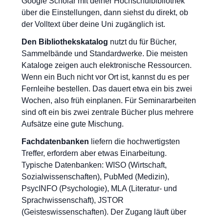
Google Scholar mit deiner Hochschulbibliothek
über die Einstellungen, dann siehst du direkt, ob
der Volltext über deine Uni zugänglich ist.
Den Bibliothekskatalog
nutzt du für Bücher,
Sammelbände und Standardwerke. Die meisten
Kataloge zeigen auch elektronische Ressourcen.
Wenn ein Buch nicht vor Ort ist, kannst du es per
Fernleihe bestellen. Das dauert etwa ein bis zwei
Wochen, also früh einplanen. Für Seminararbeiten
sind oft ein bis zwei zentrale Bücher plus mehrere
Aufsätze eine gute Mischung.
Fachdatenbanken
liefern die hochwertigsten
Treffer, erfordern aber etwas Einarbeitung.
Typische Datenbanken: WISO (Wirtschaft,
Sozialwissenschaften), PubMed (Medizin),
PsycINFO (Psychologie), MLA (Literatur- und
Sprachwissenschaft), JSTOR
(Geisteswissenschaften). Der Zugang läuft über