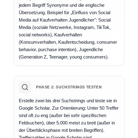
jedem Begriff Synonyme und die englische
Übersetzung. Beispiel für „Einfluss von Social
Media auf Kaufverhalten Jugendlicher": Social
Media (soziale Netzwerke, Instagram, TikTok,
social networks), Kaufverhalten
(Konsumverhalten, Kaufentscheidung, consumer
behavior, purchase intention), Jugendliche
(Generation Z, Teenager, young consumers).
PHASE 2: SUCHSTRINGS TESTEN
Erstelle zwei bis drei Suchstrings und teste sie in
Google Scholar. Zur Orientierung: Unter 50 Treffer
sind oft zu eng (außer bei sehr spezifischen
Feldsuchen), über 5.000 meist zu breit (außer in
der Überblicksphase mit breiten Begriffen).
Trefferzahlen in Google Scholar sind