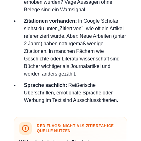
erhoben wurden? Vage Aussagen ohne
Belege sind ein Warnsignal.
Zitationen vorhanden:
In Google Scholar
siehst du unter „Zitiert von", wie oft ein Artikel
referenziert wurde. Aber: Neue Arbeiten (unter
2 Jahre) haben naturgemäß wenige
Zitationen. In manchen Fächern wie
Geschichte oder Literaturwissenschaft sind
Bücher wichtiger als Journalartikel und
werden anders gezählt.
Sprache sachlich:
Reißerische
Überschriften, emotionale Sprache oder
Werbung im Text sind Ausschlusskriterien.
RED FLAGS: NICHT ALS ZITIERFÄHIGE
QUELLE NUTZEN