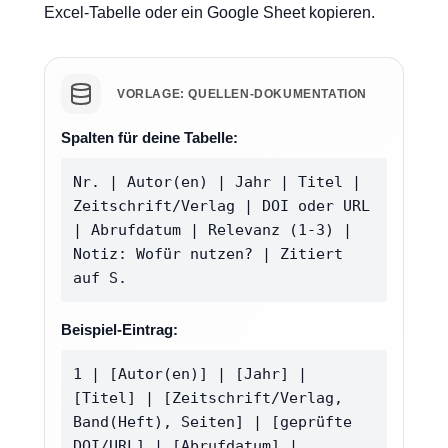
Excel-Tabelle oder ein Google Sheet kopieren.
VORLAGE: QUELLEN-DOKUMENTATION
Spalten für deine Tabelle:
Nr. | Autor(en) | Jahr | Titel |
Zeitschrift/Verlag | DOI oder URL
| Abrufdatum | Relevanz (1-3) |
Notiz: Wofür nutzen? | Zitiert
auf S.
Beispiel-Eintrag:
1 | [Autor(en)] | [Jahr] |
[Titel] | [Zeitschrift/Verlag,
Band(Heft), Seiten] | [geprüfte
DOI/URL] | [Abrufdatum] |