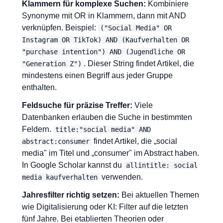
Klammern für komplexe Suchen:
Kombiniere
Synonyme mit OR in Klammern, dann mit AND
verknüpfen. Beispiel:
("Social Media" OR
Instagram OR TikTok) AND (Kaufverhalten OR
"purchase intention") AND (Jugendliche OR
. Dieser String findet Artikel, die
"Generation Z")
mindestens einen Begriff aus jeder Gruppe
enthalten.
Feldsuche für präzise Treffer:
Viele
Datenbanken erlauben die Suche in bestimmten
Feldern.
title:"social media" AND
findet Artikel, die „social
abstract:consumer
media" im Titel und „consumer" im Abstract haben.
In Google Scholar kannst du
allintitle: social
verwenden.
media kaufverhalten
Jahresfilter richtig setzen:
Bei aktuellen Themen
wie Digitalisierung oder KI: Filter auf die letzten
fünf Jahre. Bei etablierten Theorien oder