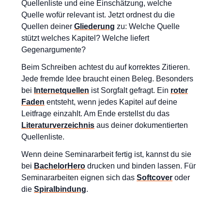
Quellenliste und eine Einschätzung, welche
Quelle wofür relevant ist. Jetzt ordnest du die
Quellen deiner
Gliederung
zu: Welche Quelle
stützt welches Kapitel? Welche liefert
Gegenargumente?
Beim Schreiben achtest du auf korrektes Zitieren.
Jede fremde Idee braucht einen Beleg. Besonders
bei
Internetquellen
ist Sorgfalt gefragt. Ein
roter
Faden
entsteht, wenn jedes Kapitel auf deine
Leitfrage einzahlt. Am Ende erstellst du das
Literaturverzeichnis
aus deiner dokumentierten
Quellenliste.
Wenn deine Seminararbeit fertig ist, kannst du sie
bei
BachelorHero
drucken und binden lassen. Für
Seminararbeiten eignen sich das
Softcover
oder
die
Spiralbindung
.