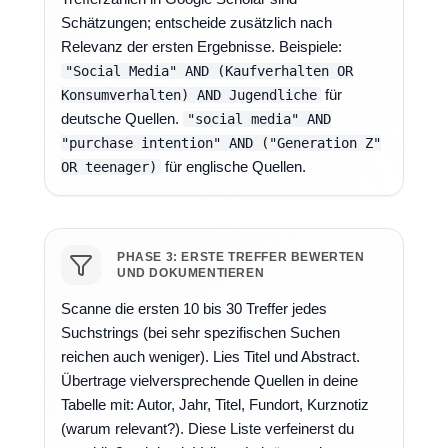
Schätzungen; entscheide zusätzlich nach
Relevanz der ersten Ergebnisse. Beispiele:
"Social Media" AND (Kaufverhalten OR
für
Konsumverhalten) AND Jugendliche
deutsche Quellen.
"social media" AND
"purchase intention" AND ("Generation Z"
für englische Quellen.
OR teenager)
PHASE 3: ERSTE TREFFER BEWERTEN
UND DOKUMENTIEREN
Scanne die ersten 10 bis 30 Treffer jedes
Suchstrings (bei sehr spezifischen Suchen
reichen auch weniger). Lies Titel und Abstract.
Übertrage vielversprechende Quellen in deine
Tabelle mit: Autor, Jahr, Titel, Fundort, Kurznotiz
(warum relevant?). Diese Liste verfeinerst du