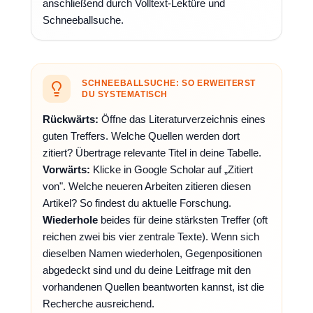
anschließend durch Volltext-Lektüre und
Schneeballsuche.
SCHNEEBALLSUCHE: SO ERWEITERST
DU SYSTEMATISCH
Rückwärts:
Öffne das Literaturverzeichnis eines
guten Treffers. Welche Quellen werden dort
zitiert? Übertrage relevante Titel in deine Tabelle.
Vorwärts:
Klicke in Google Scholar auf „Zitiert
von". Welche neueren Arbeiten zitieren diesen
Artikel? So findest du aktuelle Forschung.
Wiederhole
beides für deine stärksten Treffer (oft
reichen zwei bis vier zentrale Texte). Wenn sich
dieselben Namen wiederholen, Gegenpositionen
abgedeckt sind und du deine Leitfrage mit den
vorhandenen Quellen beantworten kannst, ist die
Recherche ausreichend.