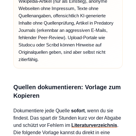
Wikipedia-Artikel (nur als Einstieg), anonyme
Webseiten ohne Impressum, Texte ohne
Quellenangaben, offensichtlich KI-generierte
Inhalte ohne Quellenprüfung, Artikel in Predatory
Journals (erkennbar an aggressiven E-Mails,
fehlender Peer-Review). Upload-Portale wie
Studocu oder Scribd können Hinweise auf
Originalquellen geben, sind aber selbst nicht
zitierfähig.
Quellen dokumentieren: Vorlage zum
Kopieren
Dokumentiere jede Quelle
sofort
, wenn du sie
findest. Das spart dir Stunden kurz vor der Abgabe
und schützt vor Fehlern im
Literaturverzeichnis
.
Die folgende Vorlage kannst du direkt in eine