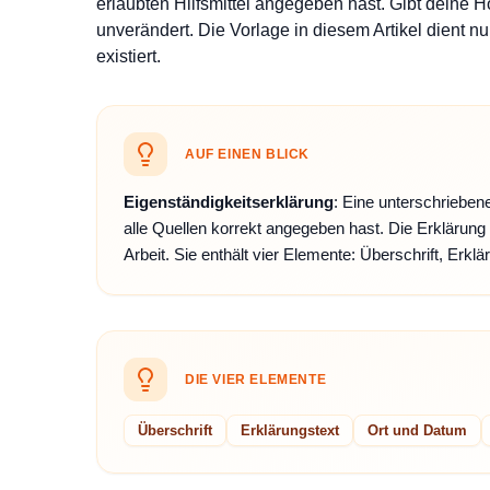
erlaubten Hilfsmittel angegeben hast. Gibt deine 
unverändert. Die Vorlage in diesem Artikel dient nur
existiert.
AUF EINEN BLICK
Eigenständigkeitserklärung
: Eine unterschrieben
alle Quellen korrekt angegeben hast. Die Erklärun
Arbeit. Sie enthält vier Elemente: Überschrift, Erkl
DIE VIER ELEMENTE
Überschrift
Erklärungstext
Ort und Datum