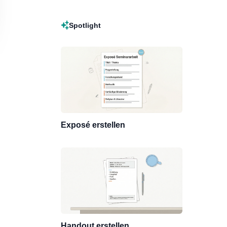
Spotlight
Exposé erstellen
Handout erstellen