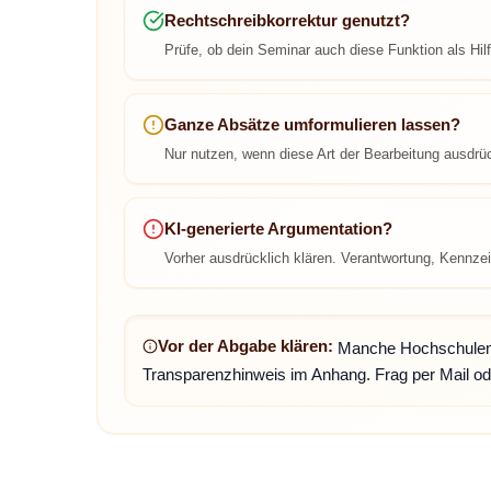
Rechtschreibkorrektur genutzt?
Prüfe, ob dein Seminar auch diese Funktion als Hilf
Ganze Absätze umformulieren lassen?
Nur nutzen, wenn diese Art der Bearbeitung ausdrü
KI-generierte Argumentation?
Vorher ausdrücklich klären. Verantwortung, Kennzei
Vor der Abgabe klären:
Manche Hochschulen v
Transparenzhinweis im Anhang. Frag per Mail ode