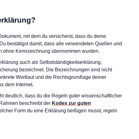
erklärung?
 Dokument, mit dem du versicherst, dass du deine
 Du bestätigst damit, dass alle verwendeten Quellen und
agen ohne Kennzeichnung übernommen wurden.
klärung auch als Selbstständigkeitserklärung,
sicherung bezeichnet. Die Bezeichnungen sind nicht
onkrete Wortlaut und die Rechtsgrundlage deiner
s dem Internet.
ht deutlich, dass du die Regeln guter wissenschaftlicher
n Rahmen beschreibt der
Kodex zur guten
elcher Form du eine Erklärung beifügen musst, regeln