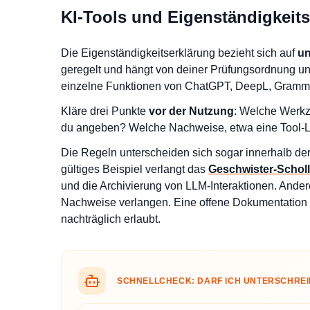
KI-Tools und Eigenständigkeit
Die Eigenständigkeitserklärung bezieht sich auf
un
geregelt und hängt von deiner Prüfungsordnung un
einzelne Funktionen von ChatGPT, DeepL, Gramma
Kläre drei Punkte
vor der Nutzung
: Welche Werkz
du angeben? Welche Nachweise, etwa eine Tool-Li
Die Regeln unterscheiden sich sogar innerhalb der
gültiges Beispiel verlangt das
Geschwister-Scholl
und die Archivierung von LLM-Interaktionen. Ande
Nachweise verlangen. Eine offene Dokumentation 
nachträglich erlaubt.
SCHNELLCHECK: DARF ICH UNTERSCHRE