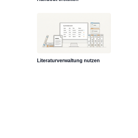
Literaturverwaltung nutzen