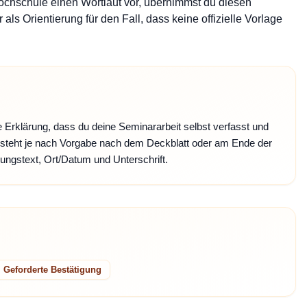
Hochschule einen Wortlaut vor, übernimmst du diesen
 als Orientierung für den Fall, dass keine offizielle Vorlage
e Erklärung, dass du deine Seminararbeit selbst verfasst und
g steht je nach Vorgabe nach dem Deckblatt oder am Ende der
ärungstext, Ort/Datum und Unterschrift.
Geforderte Bestätigung