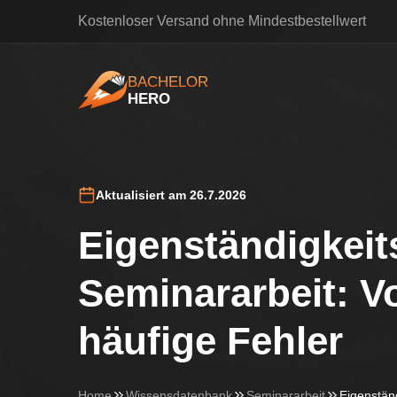
Kostenloser Versand ohne Mindestbestellwert
BACHELOR
HERO
BachelorHero
Aktualisiert am 26.7.2026
Eigenständigkeit
Seminararbeit: Vo
häufige Fehler
Home
Wissensdatenbank
Seminararbeit
Eigenstän