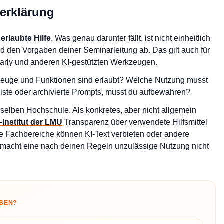
serklärung
erlaubte Hilfe
. Was genau darunter fällt, ist nicht einheitlich
d den Vorgaben deiner Seminarleitung ab. Das gilt auch für
rly und anderen KI-gestützten Werkzeugen.
euge und Funktionen sind erlaubt? Welche Nutzung musst
ste oder archivierte Prompts, musst du aufbewahren?
selben Hochschule. Als konkretes, aber nicht allgemein
-Institut der LMU
Transparenz über verwendete Hilfsmittel
re Fachbereiche können KI-Text verbieten oder andere
macht eine nach deinen Regeln unzulässige Nutzung nicht
IBEN?