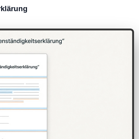
rklärung