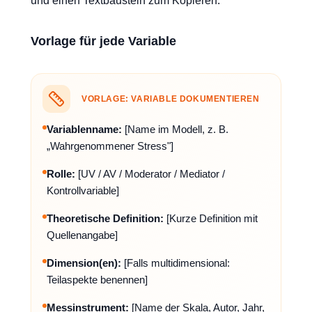
und einen Textbaustein zum Kopieren.
Vorlage für jede Variable
VORLAGE: VARIABLE DOKUMENTIEREN
Variablenname:
[Name im Modell, z. B.
„Wahrgenommener Stress"]
Rolle:
[UV / AV / Moderator / Mediator /
Kontrollvariable]
Theoretische Definition:
[Kurze Definition mit
Quellenangabe]
Dimension(en):
[Falls multidimensional:
Teilaspekte benennen]
Messinstrument:
[Name der Skala, Autor, Jahr,