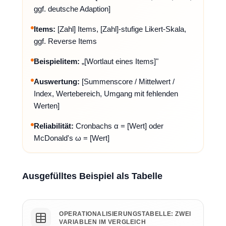
ggf. deutsche Adaption]
Items:
[Zahl] Items, [Zahl]-stufige Likert-Skala,
ggf. Reverse Items
Beispielitem:
„[Wortlaut eines Items]"
Auswertung:
[Summenscore / Mittelwert /
Index, Wertebereich, Umgang mit fehlenden
Werten]
Reliabilität:
Cronbachs α = [Wert] oder
McDonald's ω = [Wert]
Ausgefülltes Beispiel als Tabelle
OPERATIONALISIERUNGSTABELLE: ZWEI
VARIABLEN IM VERGLEICH