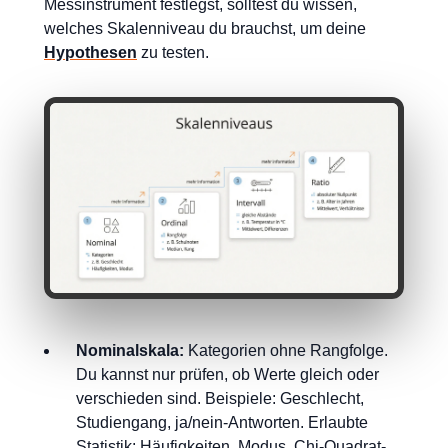
Messinstrument festlegst, solltest du wissen,
welches Skalenniveau du brauchst, um deine
Hypothesen
zu testen.
Nominalskala:
Kategorien ohne Rangfolge.
Du kannst nur prüfen, ob Werte gleich oder
verschieden sind. Beispiele: Geschlecht,
Studiengang, ja/nein-Antworten. Erlaubte
Statistik: Häufigkeiten, Modus, Chi-Quadrat-