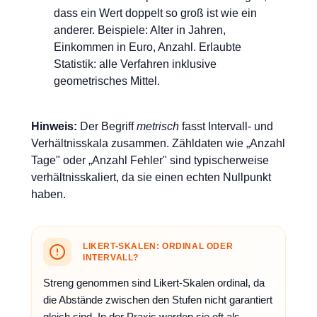
dass ein Wert doppelt so groß ist wie ein
anderer. Beispiele: Alter in Jahren,
Einkommen in Euro, Anzahl. Erlaubte
Statistik: alle Verfahren inklusive
geometrisches Mittel.
Hinweis:
Der Begriff
metrisch
fasst Intervall- und
Verhältnisskala zusammen. Zähldaten wie „Anzahl
Tage" oder „Anzahl Fehler" sind typischerweise
verhältnisskaliert, da sie einen echten Nullpunkt
haben.
LIKERT-SKALEN: ORDINAL ODER
INTERVALL?
Streng genommen sind Likert-Skalen ordinal, da
die Abstände zwischen den Stufen nicht garantiert
gleich sind. In der Praxis werden sie oft als