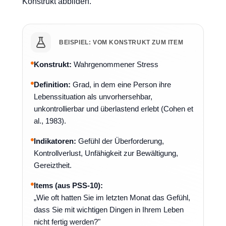
Konstrukt abbilden.
BEISPIEL: VOM KONSTRUKT ZUM ITEM
Konstrukt:
Wahrgenommener Stress
Definition:
Grad, in dem eine Person ihre
Lebenssituation als unvorhersehbar,
unkontrollierbar und überlastend erlebt (Cohen et
al., 1983).
Indikatoren:
Gefühl der Überforderung,
Kontrollverlust, Unfähigkeit zur Bewältigung,
Gereiztheit.
Items (aus PSS-10):
„Wie oft hatten Sie im letzten Monat das Gefühl,
dass Sie mit wichtigen Dingen in Ihrem Leben
nicht fertig werden?"