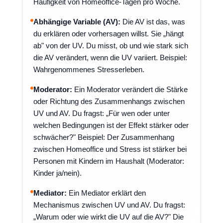
Häufigkeit von Homeoffice-Tagen pro Woche.
Abhängige Variable (AV):
Die AV ist das, was
du erklären oder vorhersagen willst. Sie „hängt
ab" von der UV. Du misst, ob und wie stark sich
die AV verändert, wenn die UV variiert. Beispiel:
Wahrgenommenes Stresserleben.
Moderator:
Ein Moderator verändert die Stärke
oder Richtung des Zusammenhangs zwischen
UV und AV. Du fragst: „Für wen oder unter
welchen Bedingungen ist der Effekt stärker oder
schwächer?" Beispiel: Der Zusammenhang
zwischen Homeoffice und Stress ist stärker bei
Personen mit Kindern im Haushalt (Moderator:
Kinder ja/nein).
Mediator:
Ein Mediator erklärt den
Mechanismus zwischen UV und AV. Du fragst:
„Warum oder wie wirkt die UV auf die AV?" Die