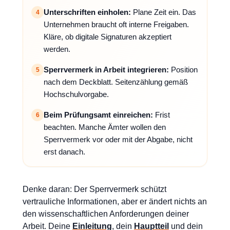
Unterschriften einholen:
Plane Zeit ein. Das
4
Unternehmen braucht oft interne Freigaben.
Kläre, ob digitale Signaturen akzeptiert
werden.
Sperrvermerk in Arbeit integrieren:
Position
5
nach dem Deckblatt. Seitenzählung gemäß
Hochschulvorgabe.
Beim Prüfungsamt einreichen:
Frist
6
beachten. Manche Ämter wollen den
Sperrvermerk vor oder mit der Abgabe, nicht
erst danach.
Denke daran: Der Sperrvermerk schützt
vertrauliche Informationen, aber er ändert nichts an
den wissenschaftlichen Anforderungen deiner
Arbeit. Deine
Einleitung
, dein
Hauptteil
und dein