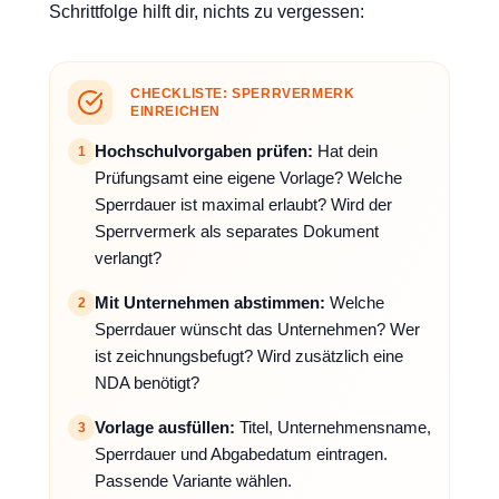
Schrittfolge hilft dir, nichts zu vergessen:
CHECKLISTE: SPERRVERMERK
EINREICHEN
Hochschulvorgaben prüfen:
Hat dein
1
Prüfungsamt eine eigene Vorlage? Welche
Sperrdauer ist maximal erlaubt? Wird der
Sperrvermerk als separates Dokument
verlangt?
Mit Unternehmen abstimmen:
Welche
2
Sperrdauer wünscht das Unternehmen? Wer
ist zeichnungsbefugt? Wird zusätzlich eine
NDA benötigt?
Vorlage ausfüllen:
Titel, Unternehmensname,
3
Sperrdauer und Abgabedatum eintragen.
Passende Variante wählen.