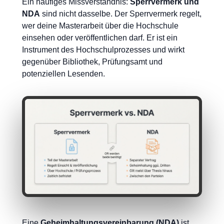
Ein häufiges Missverständnis:
Sperrvermerk und
NDA
sind nicht dasselbe. Der Sperrvermerk regelt,
wer deine Masterarbeit über die Hochschule
einsehen oder veröffentlichen darf. Er ist ein
Instrument des Hochschulprozesses und wirkt
gegenüber Bibliothek, Prüfungsamt und
potenziellen Lesenden.
Eine
Geheimhaltungsvereinbarung (NDA)
ist