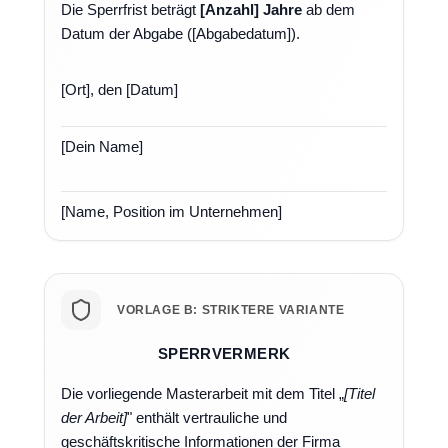
Die Sperrfrist beträgt
[Anzahl] Jahre
ab dem
Datum der Abgabe ([Abgabedatum]).
[Ort], den [Datum]
[Dein Name]
[Name, Position im Unternehmen]
VORLAGE B: STRIKTERE VARIANTE
SPERRVERMERK
Die vorliegende Masterarbeit mit dem Titel „
[Titel
der Arbeit]
" enthält vertrauliche und
geschäftskritische Informationen der Firma