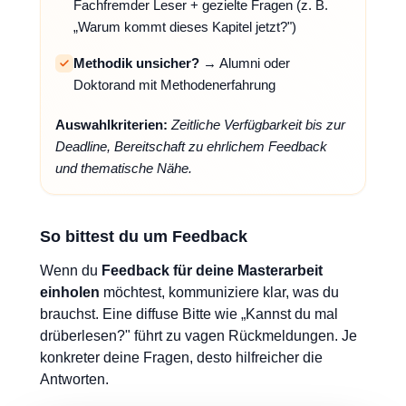
Fachfremder Leser + gezielte Fragen (z. B.
„Warum kommt dieses Kapitel jetzt?")
Methodik unsicher?
→ Alumni oder
Doktorand mit Methodenerfahrung
Auswahlkriterien:
Zeitliche Verfügbarkeit bis zur
Deadline, Bereitschaft zu ehrlichem Feedback
und thematische Nähe.
So bittest du um Feedback
Wenn du
Feedback für deine Masterarbeit
einholen
möchtest, kommuniziere klar, was du
brauchst. Eine diffuse Bitte wie „Kannst du mal
drüberlesen?" führt zu vagen Rückmeldungen. Je
konkreter deine Fragen, desto hilfreicher die
Antworten.