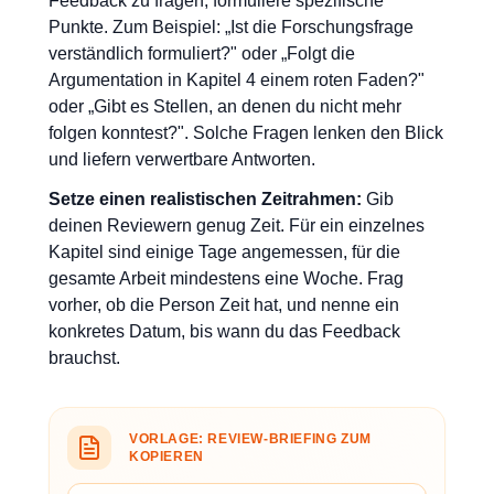
Feedback zu fragen, formuliere spezifische
Punkte. Zum Beispiel: „Ist die Forschungsfrage
verständlich formuliert?" oder „Folgt die
Argumentation in Kapitel 4 einem roten Faden?"
oder „Gibt es Stellen, an denen du nicht mehr
folgen konntest?". Solche Fragen lenken den Blick
und liefern verwertbare Antworten.
Setze einen realistischen Zeitrahmen:
Gib
deinen Reviewern genug Zeit. Für ein einzelnes
Kapitel sind einige Tage angemessen, für die
gesamte Arbeit mindestens eine Woche. Frag
vorher, ob die Person Zeit hat, und nenne ein
konkretes Datum, bis wann du das Feedback
brauchst.
VORLAGE: REVIEW-BRIEFING ZUM
KOPIEREN