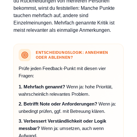
du Rückmeldungen von mehreren Personen
bekommst, wirst du feststellen: Manche Punkte
tauchen mehrfach auf, andere sind
Einzelmeinungen. Mehrfach genannte Kritik ist
meist relevanter als einmalige Anmerkungen.
ENTSCHEIDUNGSLOGIK: ANNEHMEN
ODER ABLEHNEN?
Prüfe jeden Feedback-Punkt mit diesen vier
Fragen:
1. Mehrfach genannt?
Wenn ja: hohe Priorität,
wahrscheinlich relevantes Problem.
2. Betrifft Note oder Anforderungen?
Wenn ja:
unbedingt prüfen, ggf. mit Betreuung klären.
3. Verbessert Verständlichkeit oder Logik
messbar?
Wenn ja: umsetzen, auch wenn
Aufwand.