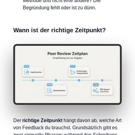
Methode und nicht eine andere? Die
Begründung fehlt oder ist zu dünn.
Wann ist der richtige Zeitpunkt?
Der
richtige Zeitpunkt
hängt davon ab, welche Art
von Feedback du brauchst. Grundsätzlich gibt es
zwei sinnvolle Phasen: während des Schreibens