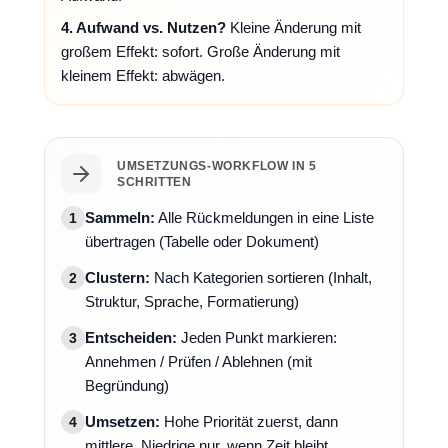
4. Aufwand vs. Nutzen?
Kleine Änderung mit
großem Effekt: sofort. Große Änderung mit
kleinem Effekt: abwägen.
UMSETZUNGS-WORKFLOW IN 5
SCHRITTEN
Sammeln:
Alle Rückmeldungen in eine Liste
1
übertragen (Tabelle oder Dokument)
Clustern:
Nach Kategorien sortieren (Inhalt,
2
Struktur, Sprache, Formatierung)
Entscheiden:
Jeden Punkt markieren:
3
Annehmen / Prüfen / Ablehnen (mit
Begründung)
Umsetzen:
Hohe Priorität zuerst, dann
4
mittlere. Niedrige nur, wenn Zeit bleibt.