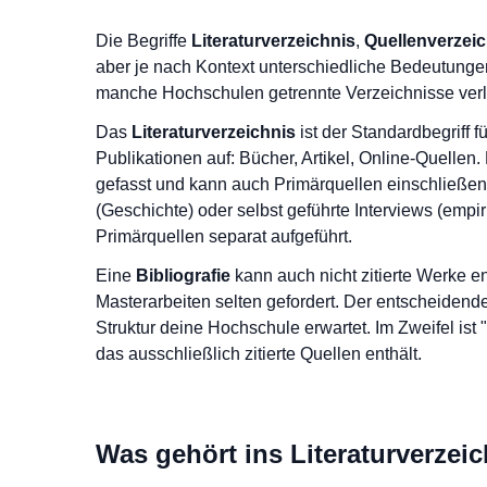
Die Begriffe
Literaturverzeichnis
,
Quellenverzeic
aber je nach Kontext unterschiedliche Bedeutungen.
manche Hochschulen getrennte Verzeichnisse ver
Das
Literaturverzeichnis
ist der Standardbegriff fü
Publikationen auf: Bücher, Artikel, Online-Quellen.
gefasst und kann auch Primärquellen einschließen
(Geschichte) oder selbst geführte Interviews (emp
Primärquellen separat aufgeführt.
Eine
Bibliografie
kann auch nicht zitierte Werke ent
Masterarbeiten selten gefordert. Der entscheidend
Struktur deine Hochschule erwartet. Im Zweifel ist "
das ausschließlich zitierte Quellen enthält.
Was gehört ins Literaturverzei