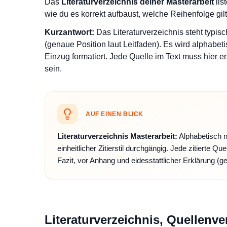
Das
Literaturverzeichnis deiner Masterarbeit
list
wie du es korrekt aufbaust, welche Reihenfolge gil
Kurzantwort:
Das Literaturverzeichnis steht typi
(genaue Position laut Leitfaden). Es wird alphab
Einzug formatiert. Jede Quelle im Text muss hier er
sein.
AUF EINEN BLICK
Literaturverzeichnis Masterarbeit:
Alphabetisch n
einheitlicher Zitierstil durchgängig. Jede zitierte 
Fazit, vor Anhang und eidesstattlicher Erklärung (
Literaturverzeichnis, Quellenve