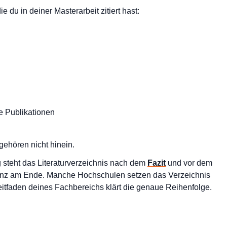
e du in deiner Masterarbeit zitiert hast:
e Publikationen
 gehören nicht hinein.
g steht das Literaturverzeichnis nach dem
Fazit
und vor dem
ganz am Ende. Manche Hochschulen setzen das Verzeichnis
itfaden deines Fachbereichs klärt die genaue Reihenfolge.