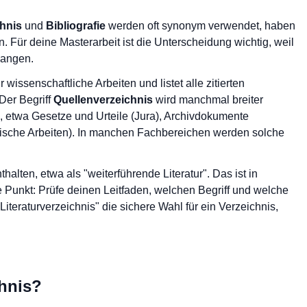
hnis
und
Bibliografie
werden oft synonym verwendet, haben
 Für deine Masterarbeit ist die Unterscheidung wichtig, weil
langen.
r wissenschaftliche Arbeiten und listet alle zitierten
 Der Begriff
Quellenverzeichnis
wird manchmal breiter
, etwa Gesetze und Urteile (Jura), Archivdokumente
irische Arbeiten). In manchen Fachbereichen werden solche
halten, etwa als "weiterführende Literatur". Das ist in
e Punkt: Prüfe deinen Leitfaden, welchen Begriff und welche
Literaturverzeichnis" die sichere Wahl für ein Verzeichnis,
chnis?