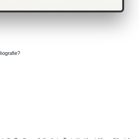
liografie?