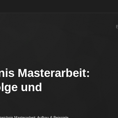
nis Masterarbeit:
olge und
rzeichnis Masterarbeit: Aufbau & Beispiele