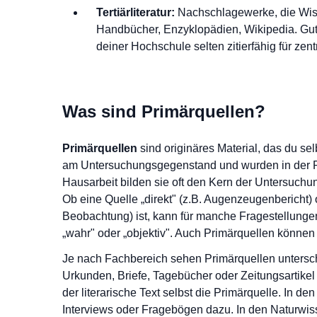
Tertiärliteratur:
Nachschlagewerke, die Wiss
Handbücher, Enzyklopädien, Wikipedia. Gut 
deiner Hochschule selten zitierfähig für zen
Was sind Primärquellen?
Primärquellen
sind originäres Material, das du selb
am Untersuchungsgegenstand und wurden in der Reg
Hausarbeit bilden sie oft den Kern der Untersuchun
Ob eine Quelle „direkt" (z.B. Augenzeugenbericht) 
Beobachtung) ist, kann für manche Fragestellungen 
„wahr" oder „objektiv". Auch Primärquellen können 
Je nach Fachbereich sehen Primärquellen untersch
Urkunden, Briefe, Tagebücher oder Zeitungsartikel 
der literarische Text selbst die Primärquelle. In 
Interviews oder Fragebögen dazu. In den Naturwis