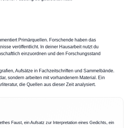
kommentiert Primärquellen. Forschende haben das
nisse veröffentlicht. In deiner Hausarbeit nutzt du
nschaftlich einzuordnen und den Forschungsstand
rafien, Aufsätze in Fachzeitschriften und Sammelbände.
dar, sondern arbeiten mit vorhandenem Material. Ein
teratur, die Quellen aus dieser Zeit analysiert.
hes Faust, ein Aufsatz zur Interpretation eines Gedichts, ein