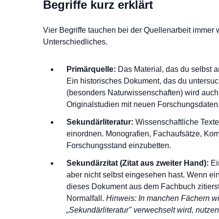
Begriffe kurz erklärt
Vier Begriffe tauchen bei der Quellenarbeit immer 
Unterschiedliches.
Primärquelle:
Das Material, das du selbst a
Ein historisches Dokument, das du untersuc
(besonders Naturwissenschaften) wird auch 
Originalstudien mit neuen Forschungsdaten
Sekundärliteratur:
Wissenschaftliche Texte,
einordnen. Monografien, Fachaufsätze, Kom
Forschungsstand einzubetten.
Sekundärzitat (Zitat aus zweiter Hand):
Ei
aber nicht selbst eingesehen hast. Wenn ei
dieses Dokument aus dem Fachbuch zitierst, 
Normalfall.
Hinweis: In manchen Fächern wir
„Sekundärliteratur" verwechselt wird, nutzen 