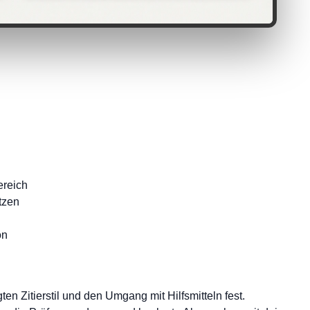
ereich
tzen
on
n Zitierstil und den Umgang mit Hilfsmitteln fest.