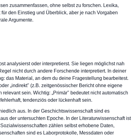
en zusammenfassen, ohne selbst zu forschen. Lexika,
für den Einstieg und Überblick, aber je nach Vorgaben
trale Argumente.
st analysierst oder interpretierst. Sie liegen möglichst nah
el nicht durch andere Forschende interpretiert. In deiner
g: das Material, an dem du deine Fragestellung bearbeitest.
oder „indirekt" (z.B. zeitgenössischer Bericht ohne eigene
relevant sein. Wichtig: „Primär" bedeutet nicht automatisch
fehlerhaft, tendenziös oder lückenhaft sein.
iedlich aus. In der Geschichtswissenschaft sind es
aus der untersuchten Epoche. In der Literaturwissenschaft ist
den Sozialwissenschaften zählen selbst erhobene Daten,
senschaften sind es Laborprotokolle, Messdaten oder