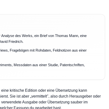
r Analyse des Werks, ein Brief von Thomas Mann, eine
avid Friedrich.
views, Fragebögen mit Rohdaten, Feldnotizen aus einer
iments, Messdaten aus einer Studie, Patentschriften,
eine kritische Edition oder eine Übersetzung kann
rst. Sie ist aber „vermittelt", also durch Herausgeber oder
ie verwendete Ausgabe oder Übersetzung sauber im
t welcher Fassung du gearbeitet hast.