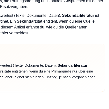
s, die Prüfungsordnung und konkrete Absprachen mit deiner
e Ersatzvorgaben.
uswertest (Texte, Dokumente, Daten).
Sekundärliteratur
ist
rdnet. Ein
Sekundärzitat
entsteht, wenn du eine Quelle
 diesem Artikel erfährst du, wie du die Quellenarten
ehler vermeidest.
swertest (Texte, Dokumente, Daten).
Sekundärliteratur
zitate
entstehen, wenn du eine Primärquelle nur über eine
bücher) eignet sich für den Einstieg, je nach Vorgaben aber