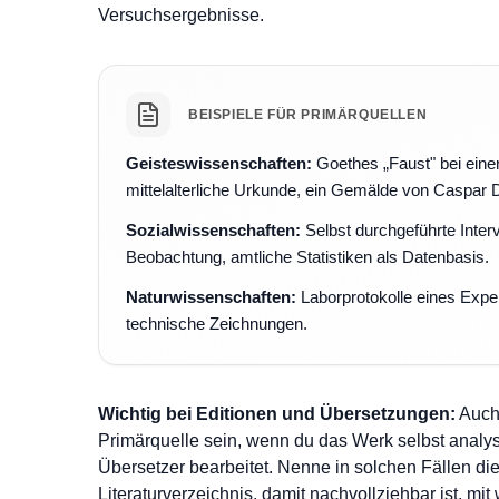
Versuchsergebnisse.
BEISPIELE FÜR PRIMÄRQUELLEN
Geisteswissenschaften:
Goethes „Faust" bei eine
mittelalterliche Urkunde, ein Gemälde von Caspar D
Sozialwissenschaften:
Selbst durchgeführte Inter
Beobachtung, amtliche Statistiken als Datenbasis.
Naturwissenschaften:
Laborprotokolle eines Exper
technische Zeichnungen.
Wichtig bei Editionen und Übersetzungen:
Auch 
Primärquelle sein, wenn du das Werk selbst analysie
Übersetzer bearbeitet. Nenne in solchen Fällen d
Literaturverzeichnis, damit nachvollziehbar ist, mi