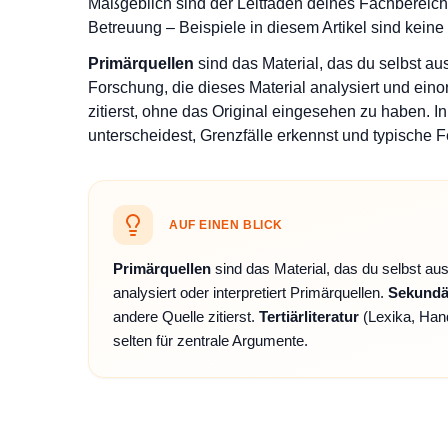
Maßgeblich sind der Leitfaden deines Fachbereich
Betreuung – Beispiele in diesem Artikel sind kein
Primärquellen
sind das Material, das du selbst a
Forschung, die dieses Material analysiert und eino
zitierst, ohne das Original eingesehen zu haben. In
unterscheidest, Grenzfälle erkennst und typische F
AUF EINEN BLICK
Primärquellen
sind das Material, das du selbst au
analysiert oder interpretiert Primärquellen.
Sekundär
andere Quelle zitierst.
Tertiärliteratur
(Lexika, Hand
selten für zentrale Argumente.