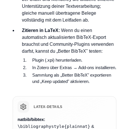
Unterstützung deiner Textverarbeitung;
gleiche manuell übertragene Belege
vollständig mit dem Leitfaden ab.
Zitieren in LaTeX:
Wenn du einen
automatisch aktualisierten BibTeX-Export
brauchst und Community-Plugins verwenden
darfst, kannst du „Better BibTeX" testen:
Plugin (.xpi) herunterladen.
In Zotero über Extras → Add-ons installieren.
Sammlung als „Better BibTeX" exportieren
und „Keep updated" aktivieren.
LATEX-DETAILS
natbib/bibtex:
\bibliographystyle{plainnat}
&