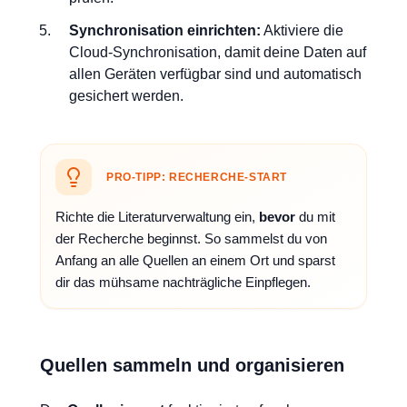
Synchronisation einrichten:
Aktiviere die
Cloud-Synchronisation, damit deine Daten auf
allen Geräten verfügbar sind und automatisch
gesichert werden.
PRO-TIPP: RECHERCHE-START
Richte die Literaturverwaltung ein,
bevor
du mit
der Recherche beginnst. So sammelst du von
Anfang an alle Quellen an einem Ort und sparst
dir das mühsame nachträgliche Einpflegen.
Quellen sammeln und organisieren