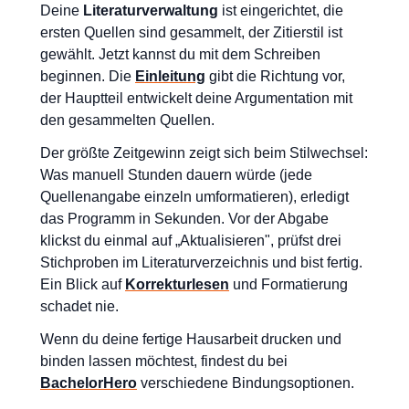
Deine
Literaturverwaltung
ist eingerichtet, die
ersten Quellen sind gesammelt, der Zitierstil ist
gewählt. Jetzt kannst du mit dem Schreiben
beginnen. Die
Einleitung
gibt die Richtung vor,
der Hauptteil entwickelt deine Argumentation mit
den gesammelten Quellen.
Der größte Zeitgewinn zeigt sich beim Stilwechsel:
Was manuell Stunden dauern würde (jede
Quellenangabe einzeln umformatieren), erledigt
das Programm in Sekunden. Vor der Abgabe
klickst du einmal auf „Aktualisieren", prüfst drei
Stichproben im Literaturverzeichnis und bist fertig.
Ein Blick auf
Korrekturlesen
und Formatierung
schadet nie.
Wenn du deine fertige Hausarbeit drucken und
binden lassen möchtest, findest du bei
BachelorHero
verschiedene Bindungsoptionen.