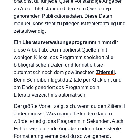
brauchst du für jede Quelle vollständige Angaben
zu Autor, Titel, Jahr und den zum Quellentyp
gehörenden Publikationsdaten. Diese Daten
manuell konsistent zu pflegen ist fehleranfällig und
zeitaufwendig.
Ein
Literaturverwaltungsprogramm
nimmt dir
diese Arbeit ab. Du importierst Quellen mit
wenigen Klicks, das Programm speichert alle
bibliografischen Daten und formatiert sie
automatisch nach dem gewünschten
Zitierstil
.
Beim Schreiben fügst du Zitate per Klick ein, und
am Ende generiert das Programm dein
Literaturverzeichnis automatisch.
Der größte Vorteil zeigt sich, wenn du den Zitierstil
ändern musst. Was manuell Stunden dauern
würde, erledigt das Programm in Sekunden. Auch
Fehler wie fehlende Angaben oder inkonsistente
Formatierung vermeidest du so weitgehend.