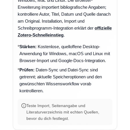
Windows, Mac und Linux. Die Browser-
Erweiterung importiert bibliografische Angaben;
kontrolliere Autor, Titel, Datum und Quelle danach
am Original. Installation, Import und
Schreibprogramm-Integration erklärt der
offizielle
Zotero-Schnelleinstieg
.
Stärken:
Kostenlose, quelloffene Desktop-
Anwendung für Windows, macOS und Linux mit
Browser-Import und Google-Docs-Integration.
Prüfen:
Daten-Sync und Datei-Sync sind
getrennt; aktuelle Speicheroptionen und den
gewünschten Wissensworkflow vorab
kontrollieren.
Teste Import, Seitenangabe und
Literaturverzeichnis mit echten Quellen,
bevor du dich festlegst.