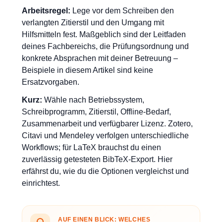
Arbeitsregel:
Lege vor dem Schreiben den
verlangten Zitierstil und den Umgang mit
Hilfsmitteln fest. Maßgeblich sind der Leitfaden
deines Fachbereichs, die Prüfungsordnung und
konkrete Absprachen mit deiner Betreuung –
Beispiele in diesem Artikel sind keine
Ersatzvorgaben.
Kurz:
Wähle nach Betriebssystem,
Schreibprogramm, Zitierstil, Offline-Bedarf,
Zusammenarbeit und verfügbarer Lizenz. Zotero,
Citavi und Mendeley verfolgen unterschiedliche
Workflows; für LaTeX brauchst du einen
zuverlässig getesteten BibTeX-Export. Hier
erfährst du, wie du die Optionen vergleichst und
einrichtest.
AUF EINEN BLICK: WELCHES