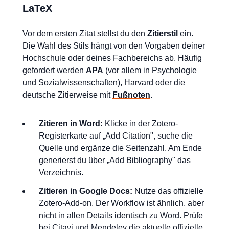
LaTeX
Vor dem ersten Zitat stellst du den
Zitierstil
ein.
Die Wahl des Stils hängt von den Vorgaben deiner
Hochschule oder deines Fachbereichs ab. Häufig
gefordert werden
APA
(vor allem in Psychologie
und Sozialwissenschaften), Harvard oder die
deutsche Zitierweise mit
Fußnoten
.
Zitieren in Word:
Klicke in der Zotero-
Registerkarte auf „Add Citation", suche die
Quelle und ergänze die Seitenzahl. Am Ende
generierst du über „Add Bibliography" das
Verzeichnis.
Zitieren in Google Docs:
Nutze das offizielle
Zotero-Add-on. Der Workflow ist ähnlich, aber
nicht in allen Details identisch zu Word. Prüfe
bei Citavi und Mendeley die aktuelle offizielle