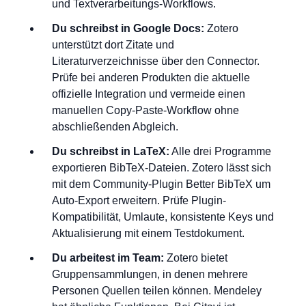
und Textverarbeitungs-Workflows.
Du schreibst in Google Docs:
Zotero
unterstützt dort Zitate und
Literaturverzeichnisse über den Connector.
Prüfe bei anderen Produkten die aktuelle
offizielle Integration und vermeide einen
manuellen Copy-Paste-Workflow ohne
abschließenden Abgleich.
Du schreibst in LaTeX:
Alle drei Programme
exportieren BibTeX-Dateien. Zotero lässt sich
mit dem Community-Plugin Better BibTeX um
Auto-Export erweitern. Prüfe Plugin-
Kompatibilität, Umlaute, konsistente Keys und
Aktualisierung mit einem Testdokument.
Du arbeitest im Team:
Zotero bietet
Gruppensammlungen, in denen mehrere
Personen Quellen teilen können. Mendeley