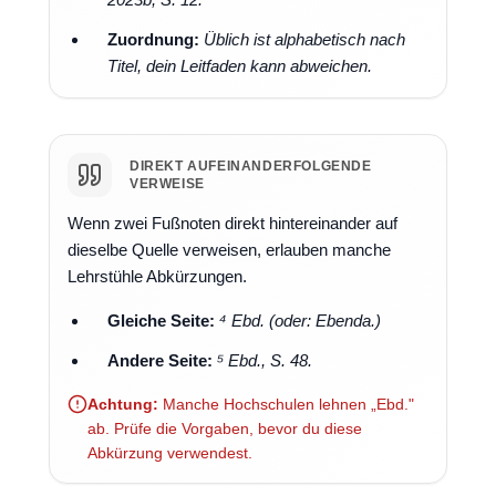
Zuordnung:
Üblich ist alphabetisch nach
Titel, dein Leitfaden kann abweichen.
DIREKT AUFEINANDERFOLGENDE
VERWEISE
Wenn zwei Fußnoten direkt hintereinander auf
dieselbe Quelle verweisen, erlauben manche
Lehrstühle Abkürzungen.
Gleiche Seite:
⁴ Ebd. (oder: Ebenda.)
Andere Seite:
⁵ Ebd., S. 48.
Achtung:
Manche Hochschulen lehnen „Ebd."
ab. Prüfe die Vorgaben, bevor du diese
Abkürzung verwendest.