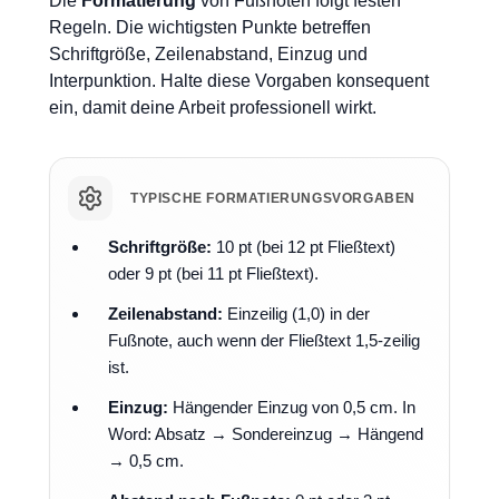
Die
Formatierung
von Fußnoten folgt festen
Regeln. Die wichtigsten Punkte betreffen
Schriftgröße, Zeilenabstand, Einzug und
Interpunktion. Halte diese Vorgaben konsequent
ein, damit deine Arbeit professionell wirkt.
TYPISCHE FORMATIERUNGSVORGABEN
Schriftgröße:
10 pt (bei 12 pt Fließtext)
oder 9 pt (bei 11 pt Fließtext).
Zeilenabstand:
Einzeilig (1,0) in der
Fußnote, auch wenn der Fließtext 1,5-zeilig
ist.
Einzug:
Hängender Einzug von 0,5 cm. In
Word: Absatz → Sondereinzug → Hängend
→ 0,5 cm.