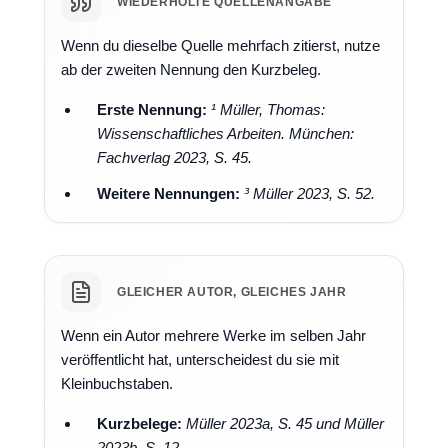
WIEDERHOLTE QUELLENANGABE
Wenn du dieselbe Quelle mehrfach zitierst, nutze
ab der zweiten Nennung den Kurzbeleg.
Erste Nennung:
¹ Müller, Thomas:
Wissenschaftliches Arbeiten. München:
Fachverlag 2023, S. 45.
Weitere Nennungen:
³ Müller 2023, S. 52.
GLEICHER AUTOR, GLEICHES JAHR
Wenn ein Autor mehrere Werke im selben Jahr
veröffentlicht hat, unterscheidest du sie mit
Kleinbuchstaben.
Kurzbelege:
Müller 2023a, S. 45 und Müller
2023b, S. 12.