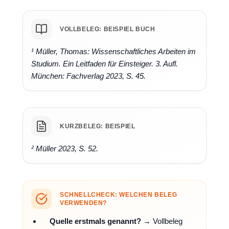
VOLLBELEG: BEISPIEL BUCH
¹ Müller, Thomas: Wissenschaftliches Arbeiten im
Studium. Ein Leitfaden für Einsteiger. 3. Aufl.
München: Fachverlag 2023, S. 45.
KURZBELEG: BEISPIEL
² Müller 2023, S. 52.
SCHNELLCHECK: WELCHEN BELEG
VERWENDEN?
Quelle erstmals genannt?
→ Vollbeleg