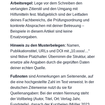
Arbeitsregel:
Lege vor dem Schreiben den
verlangten Zitierstil und den Umgang mit
Hilfsmitteln fest. Maßgeblich sind der Leitfaden
deines Fachbereichs, die Prüfungsordnung und
konkrete Absprachen mit deiner Betreuung –
Beispiele in diesem Artikel sind keine
Ersatzvorgaben.
Hinweis zu den Musterbelegen:
Namen,
Publikationstitel, URLs und DOI mit „10.xxxx/…“
sind fiktive Platzhalter. Übernimm die Struktur, aber
ersetze alle Angaben durch die geprüften Daten
deiner echten Quelle.
Fußnoten
sind Anmerkungen am Seitenende, auf
die eine hochgestellte Zahl im Text verweist. In der
deutschen Zitierweise nutzt du sie für
Quellenangaben: Bei der ersten Nennung steht
der Vollbeleg (Autor, Titel, Ort: Verlag Jahr,
Fundstelle), danach der Kurzbeleg (Müller 2023,