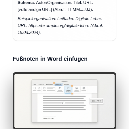
Schema:
Autor/Organisation: Titel. URL:
[vollständige URL] (Abruf: TT.MM.JJJJ).
Beispielorganisation: Leitfaden Digitale Lehre.
URL: https://example.org/digitale-lehre (Abruf:
15.03.2024).
Fußnoten in Word einfügen