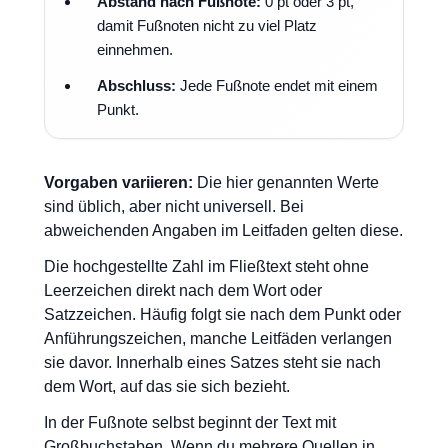
Abstand nach Fußnote:
0 pt oder 3 pt,
damit Fußnoten nicht zu viel Platz
einnehmen.
Abschluss:
Jede Fußnote endet mit einem
Punkt.
Vorgaben variieren:
Die hier genannten Werte
sind üblich, aber nicht universell. Bei
abweichenden Angaben im Leitfaden gelten diese.
Die hochgestellte Zahl im Fließtext steht ohne
Leerzeichen direkt nach dem Wort oder
Satzzeichen. Häufig folgt sie nach dem Punkt oder
Anführungszeichen, manche Leitfäden verlangen
sie davor. Innerhalb eines Satzes steht sie nach
dem Wort, auf das sie sich bezieht.
In der Fußnote selbst beginnt der Text mit
Großbuchstaben. Wenn du mehrere Quellen in