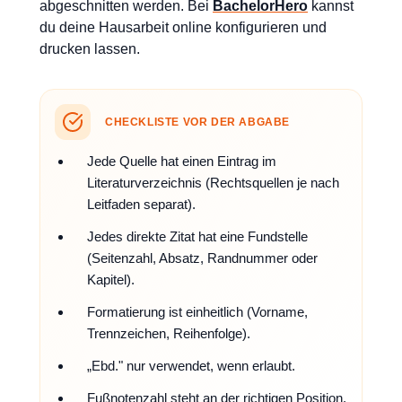
abgeschnitten werden. Bei
BachelorHero
kannst
du deine Hausarbeit online konfigurieren und
drucken lassen.
CHECKLISTE VOR DER ABGABE
Jede Quelle hat einen Eintrag im
Literaturverzeichnis (Rechtsquellen je nach
Leitfaden separat).
Jedes direkte Zitat hat eine Fundstelle
(Seitenzahl, Absatz, Randnummer oder
Kapitel).
Formatierung ist einheitlich (Vorname,
Trennzeichen, Reihenfolge).
„Ebd." nur verwendet, wenn erlaubt.
Fußnotenzahl steht an der richtigen Position.