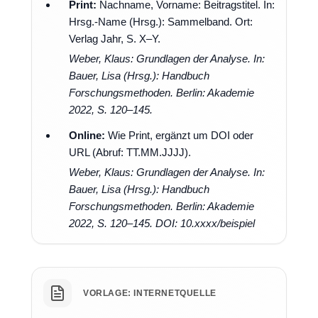
Print:
Nachname, Vorname: Beitragstitel. In:
Hrsg.-Name (Hrsg.): Sammelband. Ort:
Verlag Jahr, S. X–Y.
Weber, Klaus: Grundlagen der Analyse. In:
Bauer, Lisa (Hrsg.): Handbuch
Forschungsmethoden. Berlin: Akademie
2022, S. 120–145.
Online:
Wie Print, ergänzt um DOI oder
URL (Abruf: TT.MM.JJJJ).
Weber, Klaus: Grundlagen der Analyse. In:
Bauer, Lisa (Hrsg.): Handbuch
Forschungsmethoden. Berlin: Akademie
2022, S. 120–145. DOI: 10.xxxx/beispiel
VORLAGE: INTERNETQUELLE