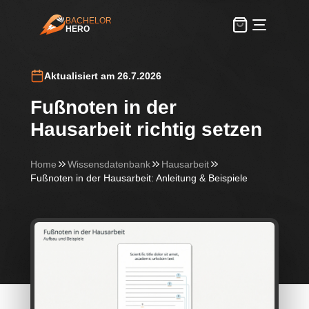
BACHELOR
HERO
BachelorHero
Aktualisiert am 26.7.2026
Fußnoten in der
Hausarbeit richtig setzen
Home
Wissensdatenbank
Hausarbeit
Fußnoten in der Hausarbeit: Anleitung & Beispiele