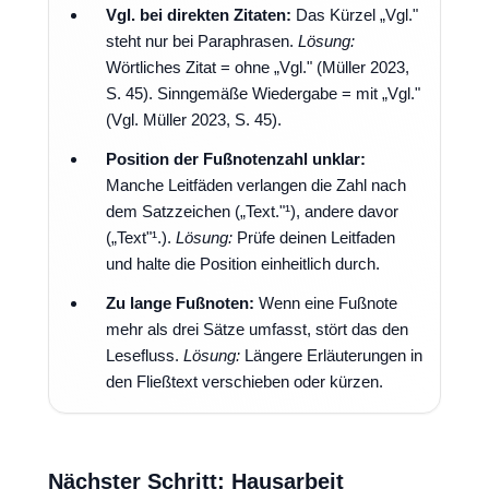
Vgl. bei direkten Zitaten:
Das Kürzel „Vgl."
steht nur bei Paraphrasen.
Lösung:
Wörtliches Zitat = ohne „Vgl." (Müller 2023,
S. 45). Sinngemäße Wiedergabe = mit „Vgl."
(Vgl. Müller 2023, S. 45).
Position der Fußnotenzahl unklar:
Manche Leitfäden verlangen die Zahl nach
dem Satzzeichen („Text."¹), andere davor
(„Text"¹.).
Lösung:
Prüfe deinen Leitfaden
und halte die Position einheitlich durch.
Zu lange Fußnoten:
Wenn eine Fußnote
mehr als drei Sätze umfasst, stört das den
Lesefluss.
Lösung:
Längere Erläuterungen in
den Fließtext verschieben oder kürzen.
Nächster Schritt: Hausarbeit