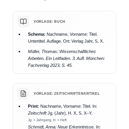
VORLAGE: BUCH
Schema:
Nachname, Vorname: Titel.
Untertitel. Auflage. Ort: Verlag Jahr, S. X.
Müller, Thomas: Wissenschaftliches
Arbeiten. Ein Leitfaden. 3. Aufl. München:
Fachverlag 2023, S. 45.
VORLAGE: ZEITSCHRIFTENARTIKEL
Print:
Nachname, Vorname: Titel. In:
Zeitschrift
Jg. (Jahr), H. X, S. X–Y.
Jg. = Jahrgang, H. = Heft
Schmidt, Anna: Neue Erkenntnisse. In: