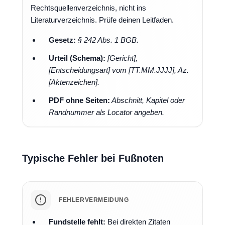
Rechtsquellenverzeichnis, nicht ins
Literaturverzeichnis. Prüfe deinen Leitfaden.
Gesetz:
§ 242 Abs. 1 BGB.
Urteil (Schema):
[Gericht],
[Entscheidungsart] vom [TT.MM.JJJJ], Az.
[Aktenzeichen].
PDF ohne Seiten:
Abschnitt, Kapitel oder
Randnummer als Locator angeben.
Typische Fehler bei Fußnoten
FEHLERVERMEIDUNG
Fundstelle fehlt:
Bei direkten Zitaten