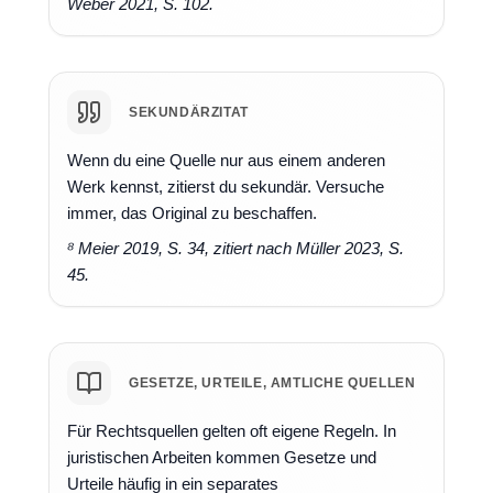
Weber 2021, S. 102.
SEKUNDÄRZITAT
Wenn du eine Quelle nur aus einem anderen
Werk kennst, zitierst du sekundär. Versuche
immer, das Original zu beschaffen.
⁸ Meier 2019, S. 34, zitiert nach Müller 2023, S.
45.
GESETZE, URTEILE, AMTLICHE QUELLEN
Für Rechtsquellen gelten oft eigene Regeln. In
juristischen Arbeiten kommen Gesetze und
Urteile häufig in ein separates