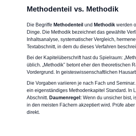
Methodenteil vs. Methodik
Die Begriffe
Methodenteil
und
Methodik
werden of
Dinge. Die Methodik bezeichnet das gewählte Verfa
Inhaltsanalyse, systematischer Vergleich, hermeneut
Textabschnitt, in dem du dieses Verfahren beschrei
Bei der Kapitelüberschrift hast du Spielraum: „Me
üblich. „Methodik" betont eher den theoretischen 
Vordergrund. In geisteswissenschaftlichen Hausarbei
Die Vorgaben variieren je nach Fach und Seminar. 
ein eigenständiges Methodenkapitel Standard. In Li
Abschnitt.
Daumenregel:
Wenn du unsicher bist, is
in den meisten Fächern akzeptiert wird. Prüfe abe
direkt.