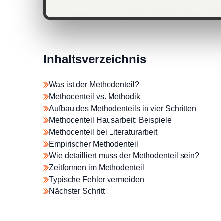
Inhaltsverzeichnis
Was ist der Methodenteil?
Methodenteil vs. Methodik
Aufbau des Methodenteils in vier Schritten
Methodenteil Hausarbeit: Beispiele
Methodenteil bei Literaturarbeit
Empirischer Methodenteil
Wie detailliert muss der Methodenteil sein?
Zeitformen im Methodenteil
Typische Fehler vermeiden
Nächster Schritt