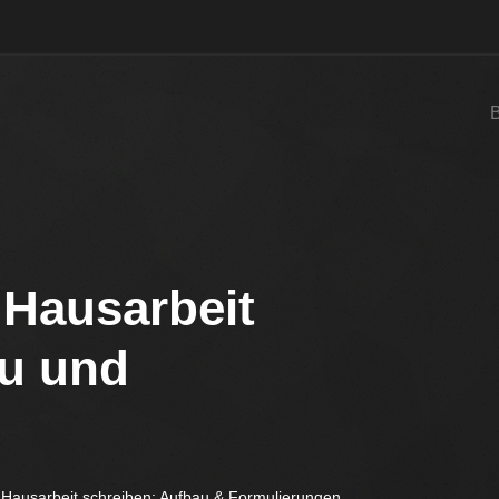
 Hausarbeit
au und
 Hausarbeit schreiben: Aufbau & Formulierungen