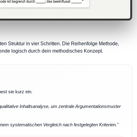
ten Struktur in vier Schritten. Die Reihenfolge Methode,
esende logisch durch dein methodisches Konzept.
st sie kurz ein.
 qualitative Inhaltsanalyse, um zentrale Argumentationsmuster
inem systematischen Vergleich nach festgelegten Kriterien."