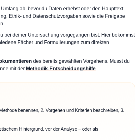
Umfang ab, bevor du Daten erhebst oder den Haupttext
ung, Ethik- und Datenschutzvorgaben sowie die Freigabe
n.
 du bei deiner Untersuchung vorgegangen bist. Hier bekommst
rschiedene Fächer und Formulierungen zum direkten
okumentieren
des bereits gewählten Vorgehens. Musst du
nne mit der
Methodik-Entscheidungshilfe
.
. Methode benennen, 2. Vorgehen und Kriterien beschreiben, 3.
etischem Hintergrund, vor der Analyse – oder als