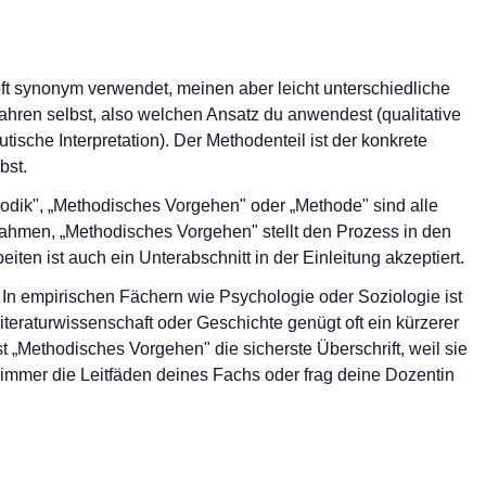
t synonym verwendet, meinen aber leicht unterschiedliche
hren selbst, also welchen Ansatz du anwendest (qualitative
ische Interpretation). Der Methodenteil ist der konkrete
bst.
thodik", „Methodisches Vorgehen" oder „Methode" sind alle
Rahmen, „Methodisches Vorgehen" stellt den Prozess in den
ten ist auch ein Unterabschnitt in der Einleitung akzeptiert.
In empirischen Fächern wie Psychologie oder Soziologie ist
teraturwissenschaft oder Geschichte genügt oft ein kürzerer
t „Methodisches Vorgehen" die sicherste Überschrift, weil sie
r immer die Leitfäden deines Fachs oder frag deine Dozentin