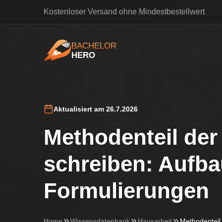
Kostenloser Versand ohne Mindestbestellwert
BACHELOR
HERO
BachelorHero
Aktualisiert am 26.7.2026
Methodenteil der
schreiben: Aufb
Formulierungen
Home
Wissensdatenbank
Hausarbeit
Methodenteil