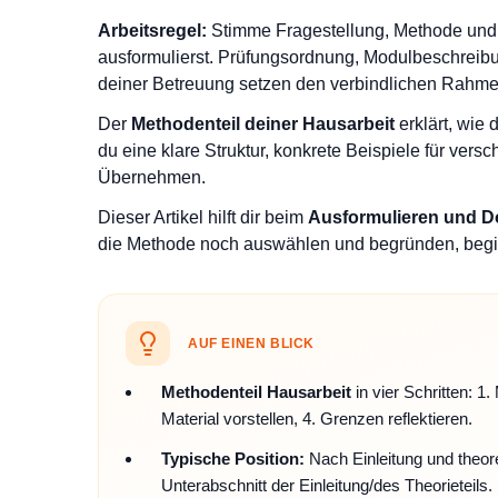
Arbeitsregel:
Stimme Fragestellung, Methode und 
ausformulierst. Prüfungsordnung, Modulbeschreib
deiner Betreuung setzen den verbindlichen Rahme
Der
Methodenteil deiner Hausarbeit
erklärt, wie
du eine klare Struktur, konkrete Beispiele für ve
Übernehmen.
Dieser Artikel hilft dir beim
Ausformulieren und D
die Methode noch auswählen und begründen, begi
AUF EINEN BLICK
Methodenteil Hausarbeit
in vier Schritten: 1
Material vorstellen, 4. Grenzen reflektieren.
Typische Position:
Nach Einleitung und theor
Unterabschnitt der Einleitung/des Theorieteils.