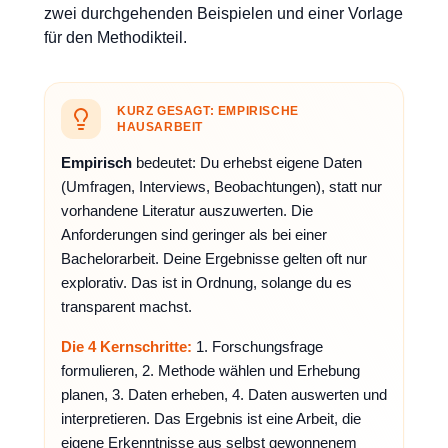
zwei durchgehenden Beispielen und einer Vorlage
für den Methodikteil.
KURZ GESAGT: EMPIRISCHE
HAUSARBEIT
Empirisch
bedeutet: Du erhebst eigene Daten
(Umfragen, Interviews, Beobachtungen), statt nur
vorhandene Literatur auszuwerten. Die
Anforderungen sind geringer als bei einer
Bachelorarbeit. Deine Ergebnisse gelten oft nur
explorativ. Das ist in Ordnung, solange du es
transparent machst.
Die 4 Kernschritte:
1. Forschungsfrage
formulieren, 2. Methode wählen und Erhebung
planen, 3. Daten erheben, 4. Daten auswerten und
interpretieren. Das Ergebnis ist eine Arbeit, die
eigene Erkenntnisse aus selbst gewonnenem