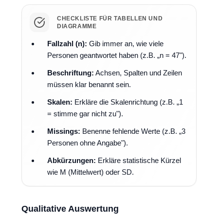
CHECKLISTE FÜR TABELLEN UND
DIAGRAMME
Fallzahl (n):
Gib immer an, wie viele
Personen geantwortet haben (z.B. „n = 47").
Beschriftung:
Achsen, Spalten und Zeilen
müssen klar benannt sein.
Skalen:
Erkläre die Skalenrichtung (z.B. „1
= stimme gar nicht zu").
Missings:
Benenne fehlende Werte (z.B. „3
Personen ohne Angabe").
Abkürzungen:
Erkläre statistische Kürzel
wie M (Mittelwert) oder SD.
Qualitative Auswertung