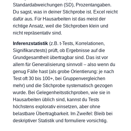
Standardabweichungen (SD), Prozentangaben.
Du sagst, was in deiner Stichprobe ist. Excel reicht
dafür aus. Für Hausarbeiten ist das meist der
richtige Ansatz, weil die Stichproben klein und
nicht repräsentativ sind.
Inferenzstatistik
(z.B. t-Tests, Korrelationen,
Signifikanztests) prüft, ob Ergebnisse auf die
Grundgesamtheit übertragbar sind. Das ist vor
allem für Generalisierung sinnvoll – also wenn du
genug Fälle hast (als grobe Orientierung: je nach
Test oft 30 bis 100+, bei Gruppenvergleichen
mehr) und die Stichprobe systematisch gezogen
wurde. Bei Gelegenheitsstichproben, wie sie in
Hausarbeiten üblich sind, kannst du Tests
höchstens explorativ einsetzen, aber ohne
belastbare Übertragbarkeit. Im Zweifel: Bleib bei
deskriptiver Statistik und formuliere vorsichtig.