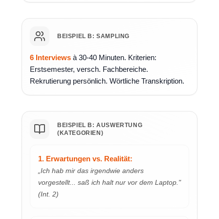
BEISPIEL B: SAMPLING
6 Interviews
à 30-40 Minuten. Kriterien:
Erstsemester, versch. Fachbereiche.
Rekrutierung persönlich. Wörtliche Transkription.
BEISPIEL B: AUSWERTUNG
(KATEGORIEN)
1. Erwartungen vs. Realität:
„Ich hab mir das irgendwie anders
vorgestellt... saß ich halt nur vor dem Laptop."
(Int. 2)