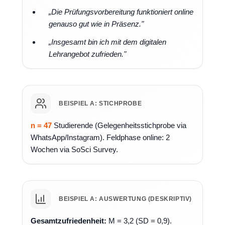
„Die Prüfungsvorbereitung funktioniert online
genauso gut wie in Präsenz."
„Insgesamt bin ich mit dem digitalen
Lehrangebot zufrieden."
BEISPIEL A: STICHPROBE
n = 47
Studierende (Gelegenheitsstichprobe via
WhatsApp/Instagram). Feldphase online: 2
Wochen via SoSci Survey.
BEISPIEL A: AUSWERTUNG (DESKRIPTIV)
Gesamtzufriedenheit:
M = 3,2 (SD = 0,9).