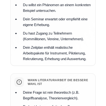
Du willst ein Phänomen an einem konkreten
Beispiel untersuchen.
Dein Seminar erwartet oder empfiehlt eine
eigene Erhebung.
Du hast Zugang zu Teilnehmern
(Kommilitonen, Vereine, Unternehmen).
Dein Zeitplan enthält realistische
Arbeitspakete für Instrument, Pilotierung,
Rekrutierung, Erhebung und Auswertung.
WANN LITERATURARBEIT DIE BESSERE
WAHL IST
Deine Frage ist rein theoretisch (z.B.
Begriffsanalyse, Theorienvergleich).