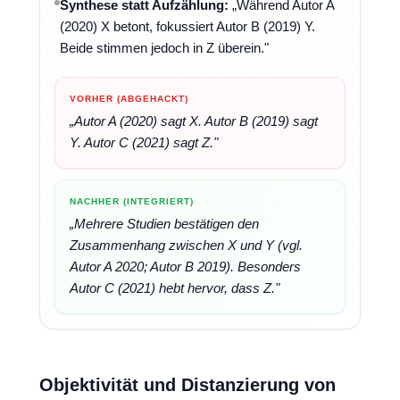
Synthese statt Aufzählung:
„Während Autor A
(2020) X betont, fokussiert Autor B (2019) Y.
Beide stimmen jedoch in Z überein."
VORHER (ABGEHACKT)
„Autor A (2020) sagt X. Autor B (2019) sagt
Y. Autor C (2021) sagt Z."
NACHHER (INTEGRIERT)
„Mehrere Studien bestätigen den
Zusammenhang zwischen X und Y (vgl.
Autor A 2020; Autor B 2019). Besonders
Autor C (2021) hebt hervor, dass Z."
Objektivität und Distanzierung von