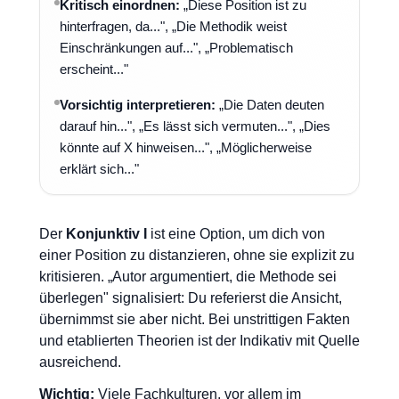
Kritisch einordnen:
„Diese Position ist zu
hinterfragen, da...", „Die Methodik weist
Einschränkungen auf...", „Problematisch
erscheint..."
Vorsichtig interpretieren:
„Die Daten deuten
darauf hin...", „Es lässt sich vermuten...", „Dies
könnte auf X hinweisen...", „Möglicherweise
erklärt sich..."
Der
Konjunktiv I
ist eine Option, um dich von
einer Position zu distanzieren, ohne sie explizit zu
kritisieren. „Autor argumentiert, die Methode sei
überlegen" signalisiert: Du referierst die Ansicht,
übernimmst sie aber nicht. Bei unstrittigen Fakten
und etablierten Theorien ist der Indikativ mit Quelle
ausreichend.
Wichtig:
Viele Fachkulturen, vor allem im