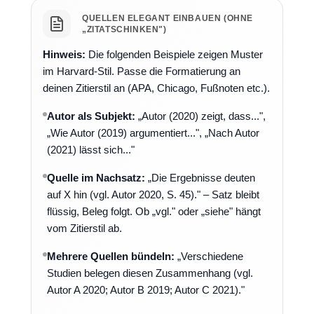
QUELLEN ELEGANT EINBAUEN (OHNE
„ZITATSCHINKEN")
Hinweis:
Die folgenden Beispiele zeigen Muster
im Harvard-Stil. Passe die Formatierung an
deinen Zitierstil an (APA, Chicago, Fußnoten etc.).
Autor als Subjekt:
„Autor (2020) zeigt, dass...",
„Wie Autor (2019) argumentiert...", „Nach Autor
(2021) lässt sich..."
Quelle im Nachsatz:
„Die Ergebnisse deuten
auf X hin (vgl. Autor 2020, S. 45)." – Satz bleibt
flüssig, Beleg folgt. Ob „vgl." oder „siehe" hängt
vom Zitierstil ab.
Mehrere Quellen bündeln:
„Verschiedene
Studien belegen diesen Zusammenhang (vgl.
Autor A 2020; Autor B 2019; Autor C 2021)."