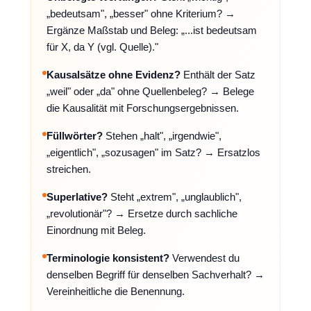
„bedeutsam", „besser" ohne Kriterium? →
Ergänze Maßstab und Beleg: „...ist bedeutsam
für X, da Y (vgl. Quelle)."
Kausalsätze ohne Evidenz?
Enthält der Satz
„weil" oder „da" ohne Quellenbeleg? → Belege
die Kausalität mit Forschungsergebnissen.
Füllwörter?
Stehen „halt", „irgendwie",
„eigentlich", „sozusagen" im Satz? → Ersatzlos
streichen.
Superlative?
Steht „extrem", „unglaublich",
„revolutionär"? → Ersetze durch sachliche
Einordnung mit Beleg.
Terminologie konsistent?
Verwendest du
denselben Begriff für denselben Sachverhalt? →
Vereinheitliche die Benennung.