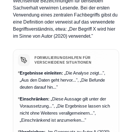
Wechselnde Bezeichnungen für denselben
Sachverhalt verwirren Lesende. Bei der ersten
Verwendung eines zentralen Fachbegriffs gibst du
eine Definition oder verweist auf das verwendete
Begriffsverständnis, etwa: „Der Begriff X wird hier
im Sinne von Autor (2020) verwendet."
FORMULIERUNGSHILFEN FÜR
VERSCHIEDENE SITUATIONEN
Ergebnisse einleiten:
„Die Analyse zeigt...",
„Aus den Daten geht hervor...", „Die Befunde
deuten darauf hin..."
Einschränken:
„Diese Aussage gilt unter der
Voraussetzung...", „Die Ergebnisse lassen sich
nicht ohne Weiteres verallgemeinern...",
„Einschränkend ist anzumerken..."
Vergleichen:
„Im Gegensatz zu Autor A (2020)