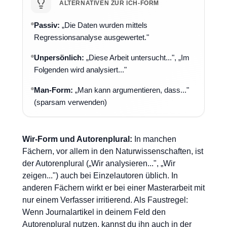
ALTERNATIVEN ZUR ICH-FORM
Passiv:
„Die Daten wurden mittels
Regressionsanalyse ausgewertet."
Unpersönlich:
„Diese Arbeit untersucht...", „Im
Folgenden wird analysiert..."
Man-Form:
„Man kann argumentieren, dass..."
(sparsam verwenden)
Wir-Form und Autorenplural:
In manchen
Fächern, vor allem in den Naturwissenschaften, ist
der Autorenplural („Wir analysieren...", „Wir
zeigen...") auch bei Einzelautoren üblich. In
anderen Fächern wirkt er bei einer Masterarbeit mit
nur einem Verfasser irritierend. Als Faustregel:
Wenn Journalartikel in deinem Feld den
Autorenplural nutzen, kannst du ihn auch in der