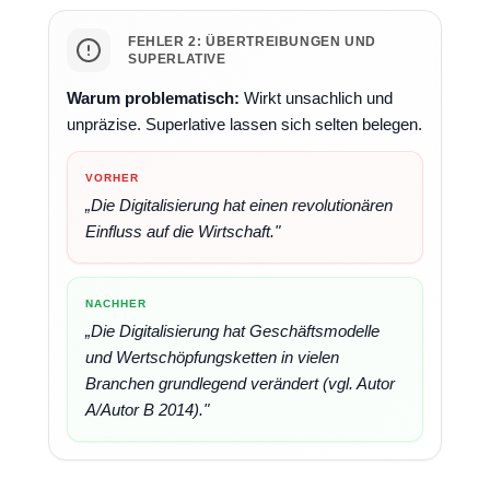
FEHLER 2: ÜBERTREIBUNGEN UND
SUPERLATIVE
Warum problematisch:
Wirkt unsachlich und
unpräzise. Superlative lassen sich selten belegen.
VORHER
„Die Digitalisierung hat einen revolutionären
Einfluss auf die Wirtschaft."
NACHHER
„Die Digitalisierung hat Geschäftsmodelle
und Wertschöpfungsketten in vielen
Branchen grundlegend verändert (vgl. Autor
A/Autor B 2014)."