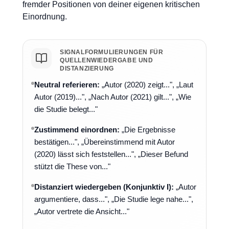
fremder Positionen von deiner eigenen kritischen
Einordnung.
SIGNALFORMULIERUNGEN FÜR
QUELLENWIEDERGABE UND
DISTANZIERUNG
Neutral referieren:
„Autor (2020) zeigt...", „Laut
Autor (2019)...", „Nach Autor (2021) gilt...", „Wie
die Studie belegt..."
Zustimmend einordnen:
„Die Ergebnisse
bestätigen...", „Übereinstimmend mit Autor
(2020) lässt sich feststellen...", „Dieser Befund
stützt die These von..."
Distanziert wiedergeben (Konjunktiv I):
„Autor
argumentiere, dass...", „Die Studie lege nahe...",
„Autor vertrete die Ansicht..."