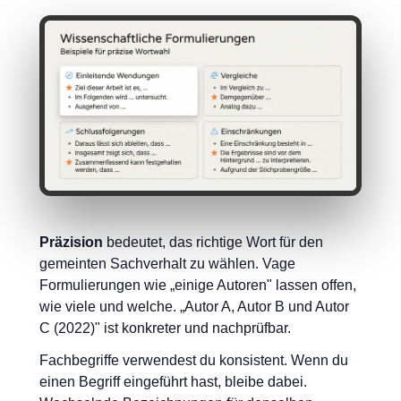
Präzision
bedeutet, das richtige Wort für den
gemeinten Sachverhalt zu wählen. Vage
Formulierungen wie „einige Autoren" lassen offen,
wie viele und welche. „Autor A, Autor B und Autor
C (2022)" ist konkreter und nachprüfbar.
Fachbegriffe verwendest du konsistent. Wenn du
einen Begriff eingeführt hast, bleibe dabei.