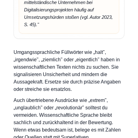
mittelständische Unternehmen bei
Digitalisierungsprojekten häufig auf
Umsetzungshürden stoßen (vgl. Autor 2023,
S. 45)."
Umgangssprachliche Füllwörter wie „halt",
„irgendwie", „ziemlich" oder „eigentlich" haben in
wissenschaftlichen Texten nichts zu suchen. Sie
signalisieren Unsicherheit und mindern die
Aussagekraft. Ersetze sie durch präzise Angaben
oder streiche sie ersatzlos.
Auch übertriebene Ausdrücke wie „extrem",
„unglaublich" oder „revolutionär" solltest du
vermeiden. Wissenschaftliche Sprache bleibt
sachlich und zurückhaltend in der Bewertung.
Wenn etwas bedeutsam ist, belege es mit Zahlen
oder Quellen statt mit Superlativen.