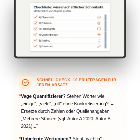
SCHNELLCHECK: 10 PRÜFFRAGEN FÜR
JEDEN ABSATZ
Vage Quantifizierer?
Stehen Wörter wie
„einige", „viele", „oft" ohne Konkretisierung? →
Ersetze durch Zahlen oder Quellenangaben:
„Mehrere Studien (vgl. Autor A 2020; Autor B
2021)..."
Unbelegte Wertungen?
Steht „wichtig",