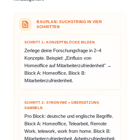
BAUPLAN: SUCHSTRING IN VIER
SCHRITTEN
SCHRITT 1: KONZEPTBLÖCKE BILDEN
Zerlege deine Forschungsfrage in 2–4
Konzepte. Beispiel: „Einfluss von
Homeoffice auf Mitarbeiterzufriedenheit" →
Block A: Homeoffice, Block B:
Mitarbeiterzufriedenheit.
SCHRITT 2: SYNONYME + ÜBERSETZUNG
SAMMELN
Pro Block: deutsche und englische Begriffe.
Block A: Homeoffice, Telearbeit, Remote
Work, telework, work from home. Block B:
Mitarbeiterzufriedenheit, Arbeitszufriedenheit,