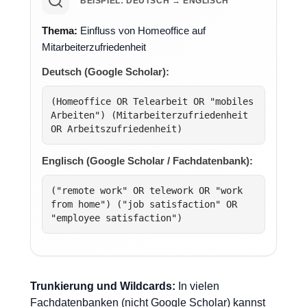
BEISPIEL: DEUTSCH → ENGLISCH
Thema:
Einfluss von Homeoffice auf
Mitarbeiterzufriedenheit
Deutsch (Google Scholar):
(Homeoffice OR Telearbeit OR "mobiles
Arbeiten") (Mitarbeiterzufriedenheit
OR Arbeitszufriedenheit)
Englisch (Google Scholar / Fachdatenbank):
("remote work" OR telework OR "work
from home") ("job satisfaction" OR
"employee satisfaction")
Trunkierung und Wildcards:
In vielen
Fachdatenbanken (nicht Google Scholar) kannst