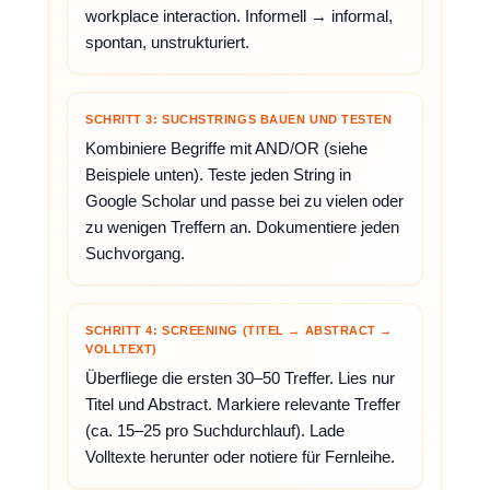
workplace interaction. Informell → informal,
spontan, unstrukturiert.
SCHRITT 3: SUCHSTRINGS BAUEN UND TESTEN
Kombiniere Begriffe mit AND/OR (siehe
Beispiele unten). Teste jeden String in
Google Scholar und passe bei zu vielen oder
zu wenigen Treffern an. Dokumentiere jeden
Suchvorgang.
SCHRITT 4: SCREENING (TITEL → ABSTRACT →
VOLLTEXT)
Überfliege die ersten 30–50 Treffer. Lies nur
Titel und Abstract. Markiere relevante Treffer
(ca. 15–25 pro Suchdurchlauf). Lade
Volltexte herunter oder notiere für Fernleihe.