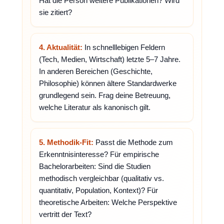
Hat die Person weitere Publikationen? Wird
sie zitiert?
4. Aktualität:
In schnelllebigen Feldern
(Tech, Medien, Wirtschaft) letzte 5–7 Jahre.
In anderen Bereichen (Geschichte,
Philosophie) können ältere Standardwerke
grundlegend sein. Frag deine Betreuung,
welche Literatur als kanonisch gilt.
5. Methodik-Fit:
Passt die Methode zum
Erkenntnisinteresse? Für empirische
Bachelorarbeiten: Sind die Studien
methodisch vergleichbar (qualitativ vs.
quantitativ, Population, Kontext)? Für
theoretische Arbeiten: Welche Perspektive
vertritt der Text?