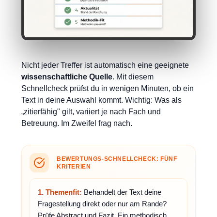
Nicht jeder Treffer ist automatisch eine geeignete
wissenschaftliche Quelle
. Mit diesem
Schnellcheck prüfst du in wenigen Minuten, ob ein
Text in deine Auswahl kommt. Wichtig: Was als
„zitierfähig" gilt, variiert je nach Fach und
Betreuung. Im Zweifel frag nach.
BEWERTUNGS-SCHNELLCHECK: FÜNF
KRITERIEN
1. Themenfit:
Behandelt der Text deine
Fragestellung direkt oder nur am Rande?
Prüfe Abstract und Fazit. Ein methodisch