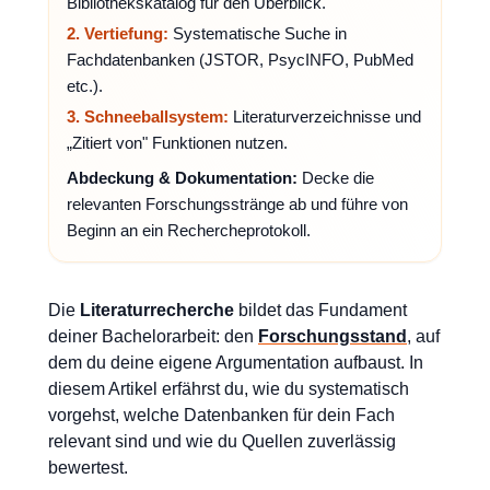
Bibliothekskatalog für den Überblick.
2. Vertiefung:
Systematische Suche in
Fachdatenbanken (JSTOR, PsycINFO, PubMed
etc.).
3. Schneeballsystem:
Literaturverzeichnisse und
„Zitiert von" Funktionen nutzen.
Abdeckung & Dokumentation:
Decke die
relevanten Forschungsstränge ab und führe von
Beginn an ein Rechercheprotokoll.
Die
Literaturrecherche
bildet das Fundament
deiner Bachelorarbeit: den
Forschungsstand
, auf
dem du deine eigene Argumentation aufbaust. In
diesem Artikel erfährst du, wie du systematisch
vorgehst, welche Datenbanken für dein Fach
relevant sind und wie du Quellen zuverlässig
bewertest.