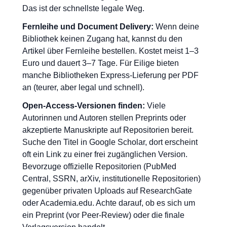
Das ist der schnellste legale Weg.
Fernleihe und Document Delivery:
Wenn deine
Bibliothek keinen Zugang hat, kannst du den
Artikel über Fernleihe bestellen. Kostet meist 1–3
Euro und dauert 3–7 Tage. Für Eilige bieten
manche Bibliotheken Express-Lieferung per PDF
an (teurer, aber legal und schnell).
Open-Access-Versionen finden:
Viele
Autorinnen und Autoren stellen Preprints oder
akzeptierte Manuskripte auf Repositorien bereit.
Suche den Titel in Google Scholar, dort erscheint
oft ein Link zu einer frei zugänglichen Version.
Bevorzuge offizielle Repositorien (PubMed
Central, SSRN, arXiv, institutionelle Repositorien)
gegenüber privaten Uploads auf ResearchGate
oder Academia.edu. Achte darauf, ob es sich um
ein Preprint (vor Peer-Review) oder die finale