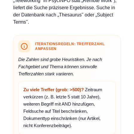
„Teleworking" in PsycINFO statt „Remote Work"),
liefert die Suche präzisere Ergebnisse. Suche in
der Datenbank nach „Thesaurus" oder „Subject
Terms".
ITERATIONSREGELN: TREFFERZAHL
ANPASSEN
Die Zahlen sind grobe Heuristiken. Je nach
Fachgebiet und Thema können sinnvolle
Trefferzahlen stark variieren.
Zu viele Treffer (grob: >500)?
Zeitraum
verkürzen (z. B. letzte 5 statt 10 Jahre),
weiteren Begriff mit AND hinzufügen,
Feldsuche auf Titel beschränken,
Dokumenttyp einschränken (nur Artikel,
nicht Konferenzbeiträge).