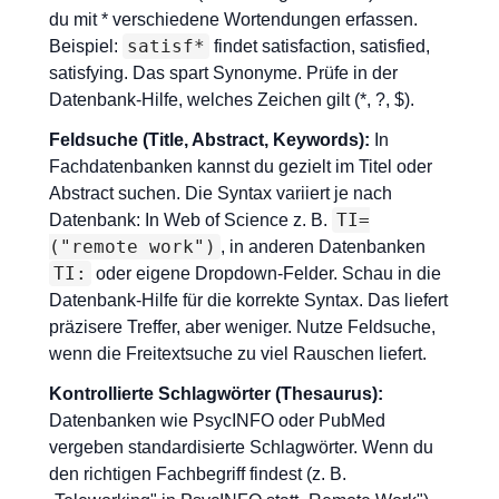
du mit * verschiedene Wortendungen erfassen.
satisf*
Beispiel:
findet satisfaction, satisfied,
satisfying. Das spart Synonyme. Prüfe in der
Datenbank-Hilfe, welches Zeichen gilt (*, ?, $).
Feldsuche (Title, Abstract, Keywords):
In
Fachdatenbanken kannst du gezielt im Titel oder
Abstract suchen. Die Syntax variiert je nach
TI=
Datenbank: In Web of Science z. B.
("remote work")
, in anderen Datenbanken
TI:
oder eigene Dropdown-Felder. Schau in die
Datenbank-Hilfe für die korrekte Syntax. Das liefert
präzisere Treffer, aber weniger. Nutze Feldsuche,
wenn die Freitextsuche zu viel Rauschen liefert.
Kontrollierte Schlagwörter (Thesaurus):
Datenbanken wie PsycINFO oder PubMed
vergeben standardisierte Schlagwörter. Wenn du
den richtigen Fachbegriff findest (z. B.