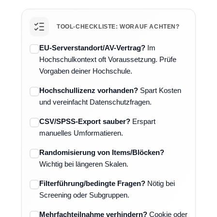
TOOL-CHECKLISTE: WORAUF ACHTEN?
EU-Serverstandort/AV-Vertrag?
Im
Hochschulkontext oft Voraussetzung. Prüfe
Vorgaben deiner Hochschule.
Hochschullizenz vorhanden?
Spart Kosten
und vereinfacht Datenschutzfragen.
CSV/SPSS-Export sauber?
Erspart
manuelles Umformatieren.
Randomisierung von Items/Blöcken?
Wichtig bei längeren Skalen.
Filterführung/bedingte Fragen?
Nötig bei
Screening oder Subgruppen.
Mehrfachteilnahme verhindern?
Cookie oder