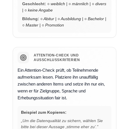
Geschlecht:
○ weiblich | ○ männlich | ○ divers
| ○ keine Angabe
Bildung:
○ Abitur | ○ Ausbildung | ○ Bachelor |
○ Master | ○ Promotion
ATTENTION-CHECK UND
AUSSCHLUSSKRITERIEN
Ein Attention-Check prüft, ob Teilnehmende
aufmerksam lesen. Platziere ihn unauffällig
zwischen anderen Items und setze ihn nur ein,
wenn er für Zielgruppe, Sprache und
Erhebungssituation fair ist.
Beispiel zum Kopieren:
„Um die Datenqualität zu sichern, wählen Sie
bitte bei dieser Aussage ‚stimme eher zu'."