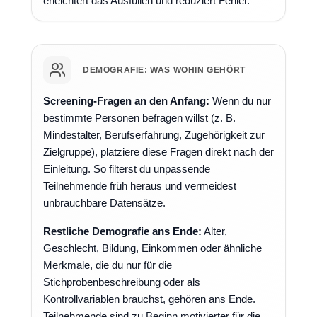
erleichtert das Ausfüllen und reduziert Fehler.
DEMOGRAFIE: WAS WOHIN GEHÖRT
Screening-Fragen an den Anfang:
Wenn du nur
bestimmte Personen befragen willst (z. B.
Mindestalter, Berufserfahrung, Zugehörigkeit zur
Zielgruppe), platziere diese Fragen direkt nach der
Einleitung. So filterst du unpassende
Teilnehmende früh heraus und vermeidest
unbrauchbare Datensätze.
Restliche Demografie ans Ende:
Alter,
Geschlecht, Bildung, Einkommen oder ähnliche
Merkmale, die du nur für die
Stichprobenbeschreibung oder als
Kontrollvariablen brauchst, gehören ans Ende.
Teilnehmende sind zu Beginn motivierter für die