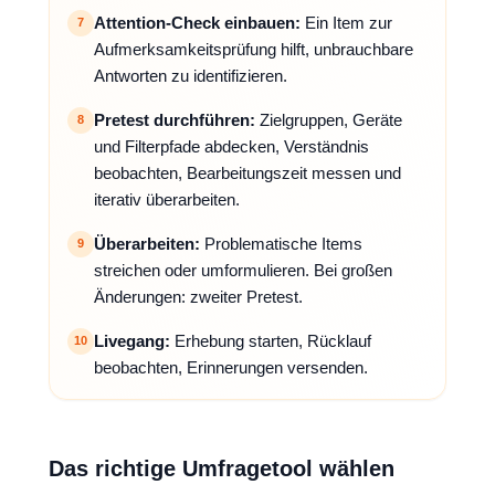
Attention-Check einbauen:
Ein Item zur
7
Aufmerksamkeitsprüfung hilft, unbrauchbare
Antworten zu identifizieren.
Pretest durchführen:
Zielgruppen, Geräte
8
und Filterpfade abdecken, Verständnis
beobachten, Bearbeitungszeit messen und
iterativ überarbeiten.
Überarbeiten:
Problematische Items
9
streichen oder umformulieren. Bei großen
Änderungen: zweiter Pretest.
Livegang:
Erhebung starten, Rücklauf
10
beobachten, Erinnerungen versenden.
Das richtige Umfragetool wählen