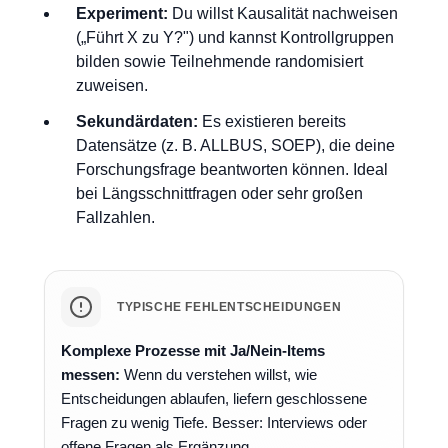
Experiment:
Du willst Kausalität nachweisen
(„Führt X zu Y?") und kannst Kontrollgruppen
bilden sowie Teilnehmende randomisiert
zuweisen.
Sekundärdaten:
Es existieren bereits
Datensätze (z. B. ALLBUS, SOEP), die deine
Forschungsfrage beantworten können. Ideal
bei Längsschnittfragen oder sehr großen
Fallzahlen.
TYPISCHE FEHLENTSCHEIDUNGEN
Komplexe Prozesse mit Ja/Nein-Items
messen:
Wenn du verstehen willst, wie
Entscheidungen ablaufen, liefern geschlossene
Fragen zu wenig Tiefe. Besser: Interviews oder
offene Fragen als Ergänzung.