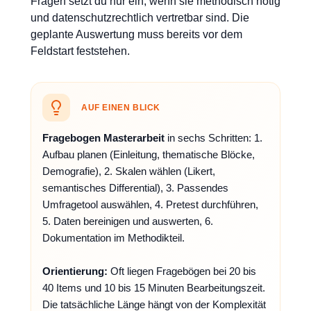
Fragen setzt du nur ein, wenn sie methodisch nötig
und datenschutzrechtlich vertretbar sind. Die
geplante Auswertung muss bereits vor dem
Feldstart feststehen.
AUF EINEN BLICK
Fragebogen Masterarbeit
in sechs Schritten: 1.
Aufbau planen (Einleitung, thematische Blöcke,
Demografie), 2. Skalen wählen (Likert,
semantisches Differential), 3. Passendes
Umfragetool auswählen, 4. Pretest durchführen,
5. Daten bereinigen und auswerten, 6.
Dokumentation im Methodikteil.
Orientierung:
Oft liegen Fragebögen bei 20 bis
40 Items und 10 bis 15 Minuten Bearbeitungszeit.
Die tatsächliche Länge hängt von der Komplexität