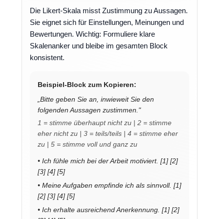
Die Likert-Skala misst Zustimmung zu Aussagen.
Sie eignet sich für Einstellungen, Meinungen und
Bewertungen. Wichtig: Formuliere klare
Skalenanker und bleibe im gesamten Block
konsistent.
Beispiel-Block zum Kopieren:
„Bitte geben Sie an, inwieweit Sie den
folgenden Aussagen zustimmen."
1 = stimme überhaupt nicht zu | 2 = stimme
eher nicht zu | 3 = teils/teils | 4 = stimme eher
zu | 5 = stimme voll und ganz zu
• Ich fühle mich bei der Arbeit motiviert. [1] [2]
[3] [4] [5]
• Meine Aufgaben empfinde ich als sinnvoll. [1]
[2] [3] [4] [5]
• Ich erhalte ausreichend Anerkennung. [1] [2]