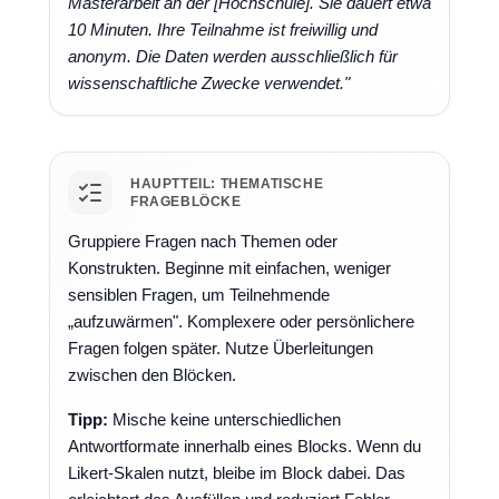
Masterarbeit an der [Hochschule]. Sie dauert etwa
10 Minuten. Ihre Teilnahme ist freiwillig und
anonym. Die Daten werden ausschließlich für
wissenschaftliche Zwecke verwendet."
HAUPTTEIL: THEMATISCHE
FRAGEBLÖCKE
Gruppiere Fragen nach Themen oder
Konstrukten. Beginne mit einfachen, weniger
sensiblen Fragen, um Teilnehmende
„aufzuwärmen". Komplexere oder persönlichere
Fragen folgen später. Nutze Überleitungen
zwischen den Blöcken.
Tipp:
Mische keine unterschiedlichen
Antwortformate innerhalb eines Blocks. Wenn du
Likert-Skalen nutzt, bleibe im Block dabei. Das