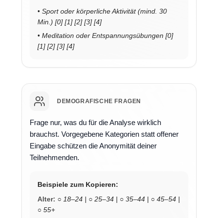
• Sport oder körperliche Aktivität (mind. 30
Min.) [0] [1] [2] [3] [4]
• Meditation oder Entspannungsübungen [0]
[1] [2] [3] [4]
DEMOGRAFISCHE FRAGEN
Frage nur, was du für die Analyse wirklich
brauchst. Vorgegebene Kategorien statt offener
Eingabe schützen die Anonymität deiner
Teilnehmenden.
Beispiele zum Kopieren:
Alter:
○ 18–24 | ○ 25–34 | ○ 35–44 | ○ 45–54 |
○ 55+