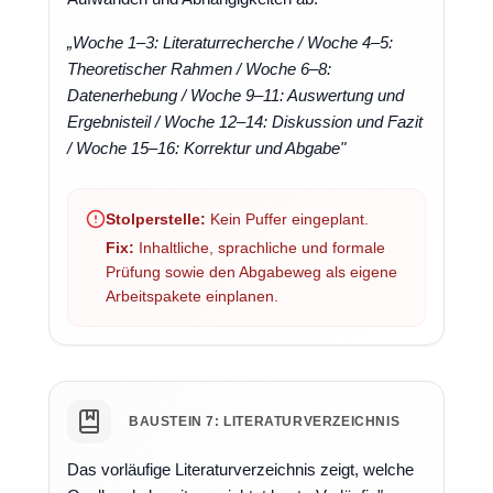
„Woche 1–3: Literaturrecherche / Woche 4–5:
Theoretischer Rahmen / Woche 6–8:
Datenerhebung / Woche 9–11: Auswertung und
Ergebnisteil / Woche 12–14: Diskussion und Fazit
/ Woche 15–16: Korrektur und Abgabe"
Stolperstelle:
Kein Puffer eingeplant.
Fix:
Inhaltliche, sprachliche und formale
Prüfung sowie den Abgabeweg als eigene
Arbeitspakete einplanen.
BAUSTEIN 7: LITERATURVERZEICHNIS
Das vorläufige Literaturverzeichnis zeigt, welche