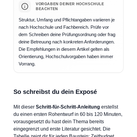
VORGABEN DEINER HOCHSCHULE
BEACHTEN
Struktur, Umfang und Pflichtangaben variieren je
nach Hochschule und Fachbereich. Prüfe vor
dem Schreiben deine Prüfungsordnung oder frag
deine Betreuung nach konkreten Anforderungen.
Die Empfehlungen in diesem Artikel gelten als
Orientierung, Hochschulvorgaben haben immer
Vorrang.
So schreibst du dein Exposé
Mit dieser
Schritt-für-Schritt-Anleitung
erstellst
du einen ersten Rohentwurf in 60 bis 120 Minuten,
vorausgesetzt du hast dein Thema bereits
eingegrenzt und erste Literatur gesichtet. Die
Tabelle zeigt dir für jeden Baustein: Zeitbudget,