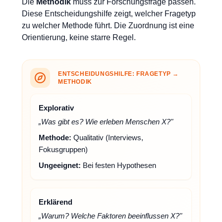
Die
Methodik
muss zur Forschungsfrage passen.
Diese Entscheidungshilfe zeigt, welcher Fragetyp
zu welcher Methode führt. Die Zuordnung ist eine
Orientierung, keine starre Regel.
ENTSCHEIDUNGSHILFE: FRAGETYP →
METHODIK
Explorativ
„Was gibt es? Wie erleben Menschen X?"
Methode:
Qualitativ (Interviews,
Fokusgruppen)
Ungeeignet:
Bei festen Hypothesen
Erklärend
„Warum? Welche Faktoren beeinflussen X?"