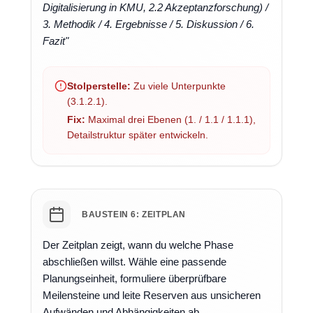
Digitalisierung in KMU, 2.2 Akzeptanzforschung) /
3. Methodik / 4. Ergebnisse / 5. Diskussion / 6.
Fazit"
Stolperstelle:
Zu viele Unterpunkte
(3.1.2.1).
Fix:
Maximal drei Ebenen (1. / 1.1 / 1.1.1),
Detailstruktur später entwickeln.
BAUSTEIN 6: ZEITPLAN
Der Zeitplan zeigt, wann du welche Phase
abschließen willst. Wähle eine passende
Planungseinheit, formuliere überprüfbare
Meilensteine und leite Reserven aus unsicheren
Aufwänden und Abhängigkeiten ab.