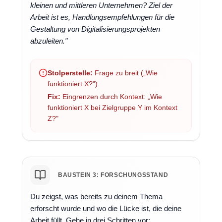
kleinen und mittleren Unternehmen? Ziel der
Arbeit ist es, Handlungsempfehlungen für die
Gestaltung von Digitalisierungsprojekten
abzuleiten."
Stolperstelle:
Frage zu breit („Wie
funktioniert X?").
Fix:
Eingrenzen durch Kontext: „Wie
funktioniert X bei Zielgruppe Y im Kontext
Z?"
BAUSTEIN 3: FORSCHUNGSSTAND
Du zeigst, was bereits zu deinem Thema
erforscht wurde und wo die Lücke ist, die deine
Arbeit füllt. Gehe in drei Schritten vor: