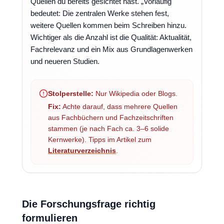
Quellen du bereits gesichtet hast. „Vorläufig"
bedeutet: Die zentralen Werke stehen fest,
weitere Quellen kommen beim Schreiben hinzu.
Wichtiger als die Anzahl ist die Qualität: Aktualität,
Fachrelevanz und ein Mix aus Grundlagenwerken
und neueren Studien.
Stolperstelle:
Nur Wikipedia oder Blogs.
Fix:
Achte darauf, dass mehrere Quellen
aus Fachbüchern und Fachzeitschriften
stammen (je nach Fach ca. 3–6 solide
Kernwerke). Tipps im Artikel zum
Literaturverzeichnis
.
Die Forschungsfrage richtig
formulieren