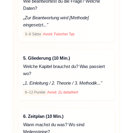
Wie beantwortest du die Frage? Welche
Daten?
„Zur Beantwortung wird [Methode]
eingesetzt..."
3–6 Sätze
Avoid: Falscher Typ
5. Gliederung (10 Min.)
Welche Kapitel brauchst du? Was passiert
wo?
„1. Einleitung / 2. Theorie / 3. Methodik..."
6–12 Punkte
Avoid: Zu detailliert
6. Zeitplan (10 Min.)
Wann machst du was? Wo sind
Meilensteine?