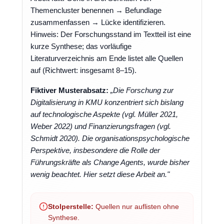
Themencluster benennen → Befundlage
zusammenfassen → Lücke identifizieren.
Hinweis: Der Forschungsstand im Textteil ist eine
kurze Synthese; das vorläufige
Literaturverzeichnis am Ende listet alle Quellen
auf (Richtwert: insgesamt 8–15).
Fiktiver Musterabsatz:
„Die Forschung zur
Digitalisierung in KMU konzentriert sich bislang
auf technologische Aspekte (vgl. Müller 2021,
Weber 2022) und Finanzierungsfragen (vgl.
Schmidt 2020). Die organisationspsychologische
Perspektive, insbesondere die Rolle der
Führungskräfte als Change Agents, wurde bisher
wenig beachtet. Hier setzt diese Arbeit an."
Stolperstelle:
Quellen nur auflisten ohne
Synthese.