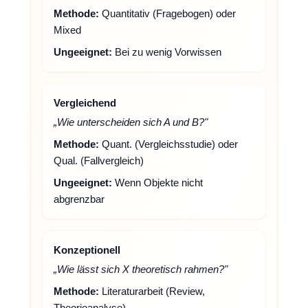
Methode:
Quantitativ (Fragebogen) oder
Mixed
Ungeeignet:
Bei zu wenig Vorwissen
Vergleichend
„Wie unterscheiden sich A und B?"
Methode:
Quant. (Vergleichsstudie) oder
Qual. (Fallvergleich)
Ungeeignet:
Wenn Objekte nicht
abgrenzbar
Konzeptionell
„Wie lässt sich X theoretisch rahmen?"
Methode:
Literaturarbeit (Review,
Theorieanalyse)