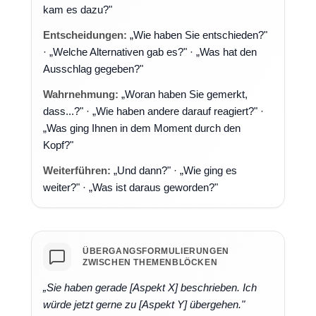
kam es dazu?"
Entscheidungen:
„Wie haben Sie entschieden?"
· „Welche Alternativen gab es?" · „Was hat den
Ausschlag gegeben?"
Wahrnehmung:
„Woran haben Sie gemerkt,
dass...?" · „Wie haben andere darauf reagiert?" ·
„Was ging Ihnen in dem Moment durch den
Kopf?"
Weiterführen:
„Und dann?" · „Wie ging es
weiter?" · „Was ist daraus geworden?"
ÜBERGANGSFORMULIERUNGEN
ZWISCHEN THEMENBLÖCKEN
„Sie haben gerade [Aspekt X] beschrieben. Ich
würde jetzt gerne zu [Aspekt Y] übergehen."