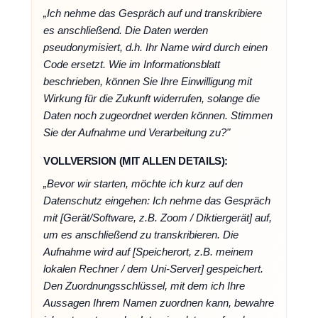
„Ich nehme das Gespräch auf und transkribiere
es anschließend. Die Daten werden
pseudonymisiert, d.h. Ihr Name wird durch einen
Code ersetzt. Wie im Informationsblatt
beschrieben, können Sie Ihre Einwilligung mit
Wirkung für die Zukunft widerrufen, solange die
Daten noch zugeordnet werden können. Stimmen
Sie der Aufnahme und Verarbeitung zu?"
VOLLVERSION (MIT ALLEN DETAILS):
„Bevor wir starten, möchte ich kurz auf den
Datenschutz eingehen: Ich nehme das Gespräch
mit [Gerät/Software, z.B. Zoom / Diktiergerät] auf,
um es anschließend zu transkribieren. Die
Aufnahme wird auf [Speicherort, z.B. meinem
lokalen Rechner / dem Uni-Server] gespeichert.
Den Zuordnungsschlüssel, mit dem ich Ihre
Aussagen Ihrem Namen zuordnen kann, bewahre