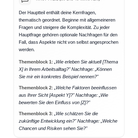
Der Hauptteil enthält deine Kernfragen,
thematisch geordnet. Beginne mit allgemeineren
Fragen und steigere die Komplexität. Zu jeder
Hauptfrage gehören optionale Nachfragen für den
Fall, dass Aspekte nicht von selbst angesprochen
werden.
Themenblock 1:
„Wie erleben Sie aktuell [Thema
X] in Ihrem Arbeitsalltag?" Nachfrage: „Können
Sie mir ein konkretes Beispiel nennen?"
Themenblock 2:
„Welche Faktoren beeinflussen
aus Ihrer Sicht [Aspekt Y]?" Nachfrage: „Wie
bewerten Sie den Einfluss von [Z]?"
Themenblock 3:
„Wie schätzen Sie die
zukünftige Entwicklung ein?" Nachfrage: „Welche
Chancen und Risiken sehen Sie?"