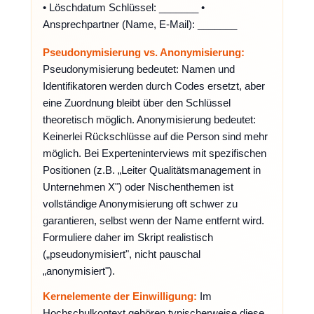
• Löschdatum Schlüssel: _______ •
Ansprechpartner (Name, E-Mail): _______
Pseudonymisierung vs. Anonymisierung:
Pseudonymisierung bedeutet: Namen und
Identifikatoren werden durch Codes ersetzt, aber
eine Zuordnung bleibt über den Schlüssel
theoretisch möglich. Anonymisierung bedeutet:
Keinerlei Rückschlüsse auf die Person sind mehr
möglich. Bei Experteninterviews mit spezifischen
Positionen (z.B. „Leiter Qualitätsmanagement in
Unternehmen X") oder Nischenthemen ist
vollständige Anonymisierung oft schwer zu
garantieren, selbst wenn der Name entfernt wird.
Formuliere daher im Skript realistisch
(„pseudonymisiert", nicht pauschal
„anonymisiert").
Kernelemente der Einwilligung:
Im
Hochschulkontext gehören typischerweise diese