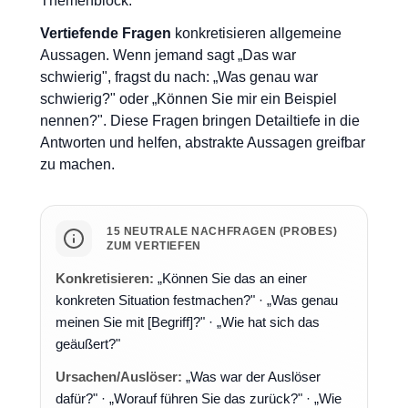
Themenblock.
Vertiefende Fragen
konkretisieren allgemeine
Aussagen. Wenn jemand sagt „Das war
schwierig", fragst du nach: „Was genau war
schwierig?" oder „Können Sie mir ein Beispiel
nennen?". Diese Fragen bringen Detailtiefe in die
Antworten und helfen, abstrakte Aussagen greifbar
zu machen.
15 NEUTRALE NACHFRAGEN (PROBES)
ZUM VERTIEFEN
Konkretisieren:
„Können Sie das an einer
konkreten Situation festmachen?" · „Was genau
meinen Sie mit [Begriff]?" · „Wie hat sich das
geäußert?"
Ursachen/Auslöser:
„Was war der Auslöser
dafür?" · „Worauf führen Sie das zurück?" · „Wie