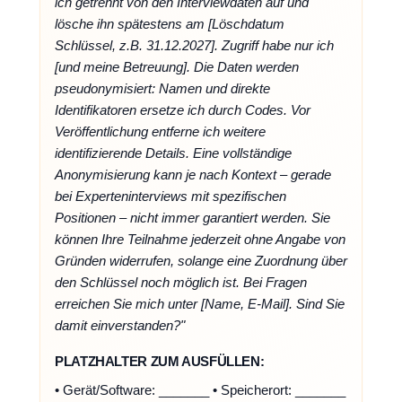
ich getrennt von den Interviewdaten auf und
lösche ihn spätestens am [Löschdatum
Schlüssel, z.B. 31.12.2027]. Zugriff habe nur ich
[und meine Betreuung]. Die Daten werden
pseudonymisiert: Namen und direkte
Identifikatoren ersetze ich durch Codes. Vor
Veröffentlichung entferne ich weitere
identifizierende Details. Eine vollständige
Anonymisierung kann je nach Kontext – gerade
bei Experteninterviews mit spezifischen
Positionen – nicht immer garantiert werden. Sie
können Ihre Teilnahme jederzeit ohne Angabe von
Gründen widerrufen, solange eine Zuordnung über
den Schlüssel noch möglich ist. Bei Fragen
erreichen Sie mich unter [Name, E-Mail]. Sind Sie
damit einverstanden?"
PLATZHALTER ZUM AUSFÜLLEN:
• Gerät/Software: _______ • Speicherort: _______