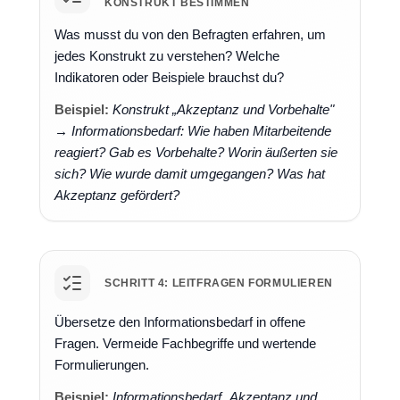
KONSTRUKT BESTIMMEN
Was musst du von den Befragten erfahren, um
jedes Konstrukt zu verstehen? Welche
Indikatoren oder Beispiele brauchst du?
Beispiel:
Konstrukt „Akzeptanz und Vorbehalte"
→ Informationsbedarf: Wie haben Mitarbeitende
reagiert? Gab es Vorbehalte? Worin äußerten sie
sich? Wie wurde damit umgegangen? Was hat
Akzeptanz gefördert?
SCHRITT 4: LEITFRAGEN FORMULIEREN
Übersetze den Informationsbedarf in offene
Fragen. Vermeide Fachbegriffe und wertende
Formulierungen.
Beispiel:
Informationsbedarf „Akzeptanz und