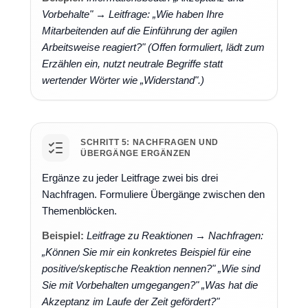
Vorbehalte" → Leitfrage: „Wie haben Ihre
Mitarbeitenden auf die Einführung der agilen
Arbeitsweise reagiert?" (Offen formuliert, lädt zum
Erzählen ein, nutzt neutrale Begriffe statt
wertender Wörter wie „Widerstand".)
SCHRITT 5: NACHFRAGEN UND
ÜBERGÄNGE ERGÄNZEN
Ergänze zu jeder Leitfrage zwei bis drei
Nachfragen. Formuliere Übergänge zwischen den
Themenblöcken.
Beispiel:
Leitfrage zu Reaktionen → Nachfragen:
„Können Sie mir ein konkretes Beispiel für eine
positive/skeptische Reaktion nennen?" „Wie sind
Sie mit Vorbehalten umgegangen?" „Was hat die
Akzeptanz im Laufe der Zeit gefördert?"