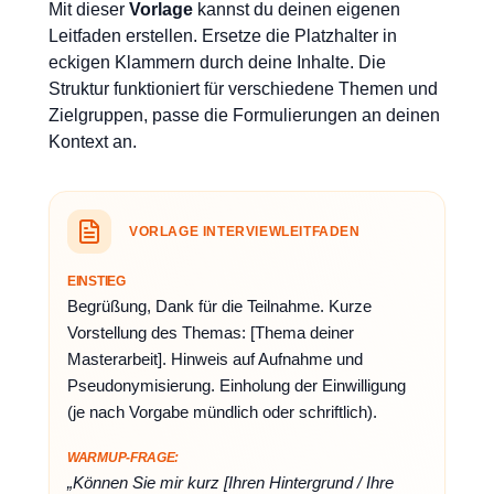
Mit dieser
Vorlage
kannst du deinen eigenen
Leitfaden erstellen. Ersetze die Platzhalter in
eckigen Klammern durch deine Inhalte. Die
Struktur funktioniert für verschiedene Themen und
Zielgruppen, passe die Formulierungen an deinen
Kontext an.
VORLAGE INTERVIEWLEITFADEN
EINSTIEG
Begrüßung, Dank für die Teilnahme. Kurze
Vorstellung des Themas: [Thema deiner
Masterarbeit]. Hinweis auf Aufnahme und
Pseudonymisierung. Einholung der Einwilligung
(je nach Vorgabe mündlich oder schriftlich).
WARMUP-FRAGE:
„Können Sie mir kurz [Ihren Hintergrund / Ihre