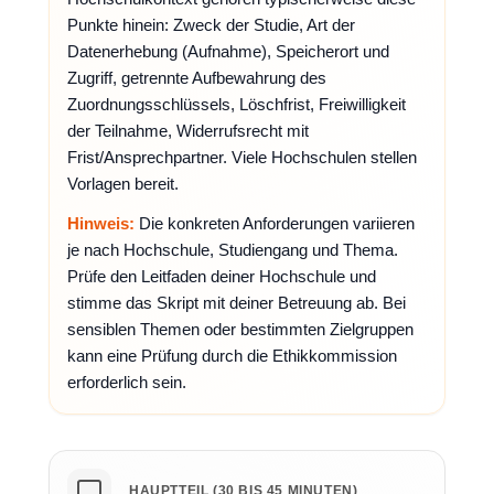
Punkte hinein: Zweck der Studie, Art der
Datenerhebung (Aufnahme), Speicherort und
Zugriff, getrennte Aufbewahrung des
Zuordnungsschlüssels, Löschfrist, Freiwilligkeit
der Teilnahme, Widerrufsrecht mit
Frist/Ansprechpartner. Viele Hochschulen stellen
Vorlagen bereit.
Hinweis:
Die konkreten Anforderungen variieren
je nach Hochschule, Studiengang und Thema.
Prüfe den Leitfaden deiner Hochschule und
stimme das Skript mit deiner Betreuung ab. Bei
sensiblen Themen oder bestimmten Zielgruppen
kann eine Prüfung durch die Ethikkommission
erforderlich sein.
HAUPTTEIL (30 BIS 45 MINUTEN)