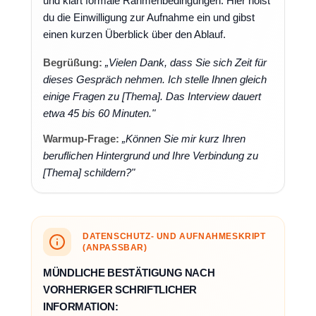
und klärt formale Rahmenbedingungen. Hier holst
du die Einwilligung zur Aufnahme ein und gibst
einen kurzen Überblick über den Ablauf.
Begrüßung:
„Vielen Dank, dass Sie sich Zeit für
dieses Gespräch nehmen. Ich stelle Ihnen gleich
einige Fragen zu [Thema]. Das Interview dauert
etwa 45 bis 60 Minuten."
Warmup-Frage:
„Können Sie mir kurz Ihren
beruflichen Hintergrund und Ihre Verbindung zu
[Thema] schildern?"
DATENSCHUTZ- UND AUFNAHMESKRIPT
(ANPASSBAR)
MÜNDLICHE BESTÄTIGUNG NACH
VORHERIGER SCHRIFTLICHER
INFORMATION: