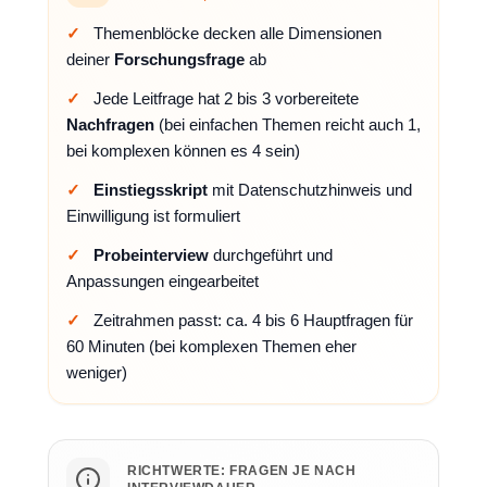
✓
Themenblöcke decken alle Dimensionen
deiner
Forschungsfrage
ab
✓
Jede Leitfrage hat 2 bis 3 vorbereitete
Nachfragen
(bei einfachen Themen reicht auch 1,
bei komplexen können es 4 sein)
✓
Einstiegsskript
mit Datenschutzhinweis und
Einwilligung ist formuliert
✓
Probeinterview
durchgeführt und
Anpassungen eingearbeitet
✓
Zeitrahmen passt: ca. 4 bis 6 Hauptfragen für
60 Minuten (bei komplexen Themen eher
weniger)
RICHTWERTE: FRAGEN JE NACH