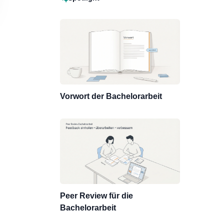
Vorwort der Bachelorarbeit
Peer Review für die
Bachelorarbeit