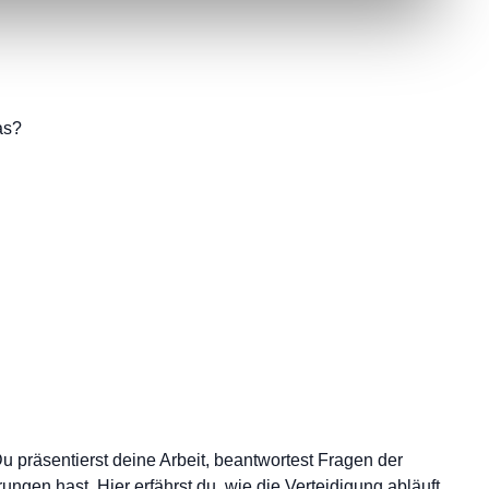
as?
Du präsentierst deine Arbeit, beantwortest Fragen der
gen hast. Hier erfährst du, wie die Verteidigung abläuft,