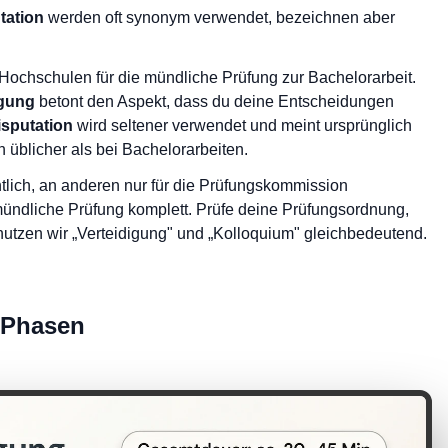
tation
werden oft synonym verwendet, bezeichnen aber
n Hochschulen für die mündliche Prüfung zur Bachelorarbeit.
igung
betont den Aspekt, dass du deine Entscheidungen
isputation
wird seltener verwendet und meint ursprünglich
n üblicher als bei Bachelorarbeiten.
lich, an anderen nur für die Prüfungskommission
 mündliche Prüfung komplett. Prüfe deine Prüfungsordnung,
tzen wir „Verteidigung" und „Kolloquium" gleichbedeutend.
i Phasen