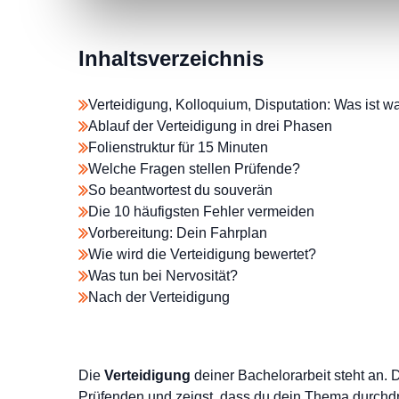
Inhaltsverzeichnis
Verteidigung, Kolloquium, Disputation: Was ist w
Ablauf der Verteidigung in drei Phasen
Folienstruktur für 15 Minuten
Welche Fragen stellen Prüfende?
So beantwortest du souverän
Die 10 häufigsten Fehler vermeiden
Vorbereitung: Dein Fahrplan
Wie wird die Verteidigung bewertet?
Was tun bei Nervosität?
Nach der Verteidigung
Die
Verteidigung
deiner Bachelorarbeit steht an. 
Prüfenden und zeigst, dass du dein Thema durchdrun