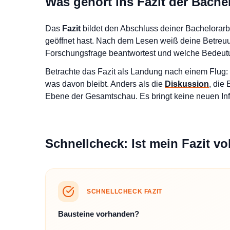
Was gehört ins Fazit der Bache
Das
Fazit
bildet den Abschluss deiner Bachelorarb
geöffnet hast. Nach dem Lesen weiß deine Betreuu
Forschungsfrage beantwortest und welche Bedeut
Betrachte das Fazit als Landung nach einem Flug
was davon bleibt. Anders als die
Diskussion
, die 
Ebene der Gesamtschau. Es bringt keine neuen Inf
Schnellcheck: Ist mein Fazit vo
SCHNELLCHECK FAZIT
Bausteine vorhanden?