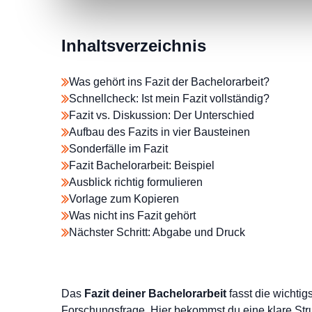
Inhaltsverzeichnis
Was gehört ins Fazit der Bachelorarbeit?
Schnellcheck: Ist mein Fazit vollständig?
Fazit vs. Diskussion: Der Unterschied
Aufbau des Fazits in vier Bausteinen
Sonderfälle im Fazit
Fazit Bachelorarbeit: Beispiel
Ausblick richtig formulieren
Vorlage zum Kopieren
Was nicht ins Fazit gehört
Nächster Schritt: Abgabe und Druck
Das
Fazit deiner Bachelorarbeit
fasst die wichti
Forschungsfrage. Hier bekommst du eine klare Struk