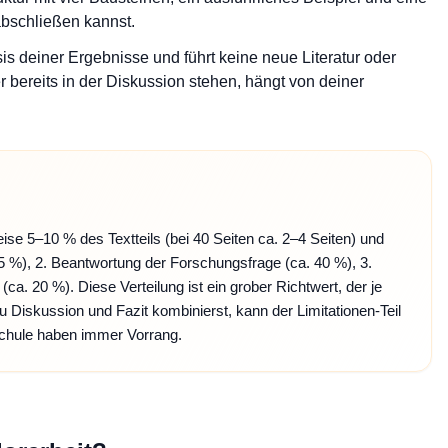
abschließen kannst.
s deiner Ergebnisse und führt keine neue Literatur oder
r bereits in der Diskussion stehen, hängt von deiner
se 5–10 % des Textteils (bei 40 Seiten ca. 2–4 Seiten) und
5 %), 2. Beantwortung der Forschungsfrage (ca. 40 %), 3.
(ca. 20 %). Diese Verteilung ist ein grober Richtwert, der je
u Diskussion und Fazit kombinierst, kann der Limitationen-Teil
schule haben immer Vorrang.