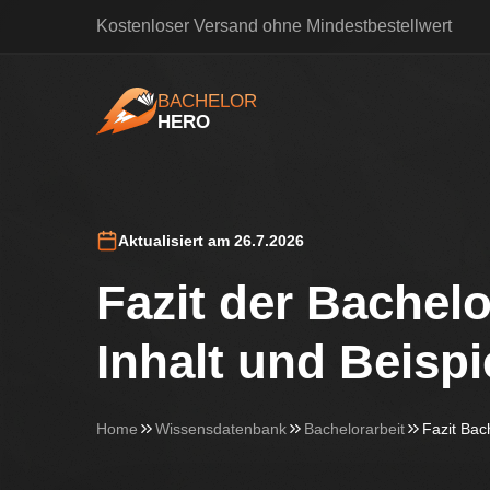
Kostenloser Versand ohne Mindestbestellwert
BACHELOR
HERO
BachelorHero
Aktualisiert am 26.7.2026
Fazit der Bachelo
Inhalt und Beispi
Home
Wissensdatenbank
Bachelorarbeit
Fazit Bach