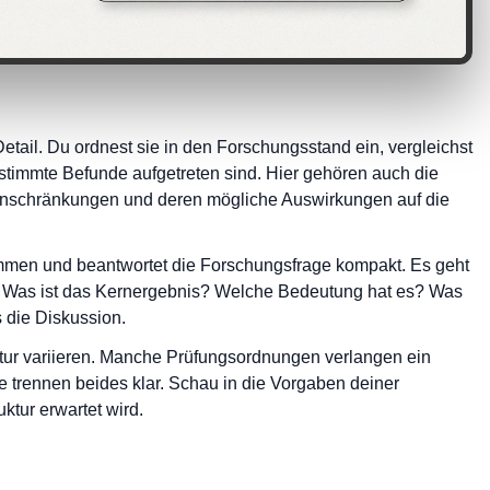
Detail. Du ordnest sie in den Forschungsstand ein, vergleichst
stimmte Befunde aufgetreten sind. Hier gehören auch die
 Einschränkungen und deren mögliche Auswirkungen auf die
mmen und beantwortet die Forschungsfrage kompakt. Es geht
d: Was ist das Kernergebnis? Welche Bedeutung hat es? Was
s die Diskussion.
tur variieren. Manche Prüfungsordnungen verlangen ein
e trennen beides klar. Schau in die Vorgaben deiner
ktur erwartet wird.