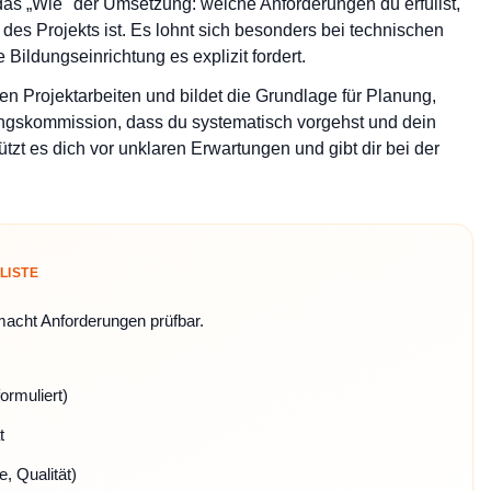
das „Wie" der Umsetzung: welche Anforderungen du erfüllst,
 des Projekts ist. Es lohnt sich besonders bei technischen
Bildungseinrichtung es explizit fordert.
len Projektarbeiten und bildet die Grundlage für Planung,
ngskommission, dass du systematisch vorgehst und dein
ützt es dich vor unklaren Erwartungen und gibt dir bei der
LISTE
acht Anforderungen prüfbar.
ormuliert)
t
, Qualität)