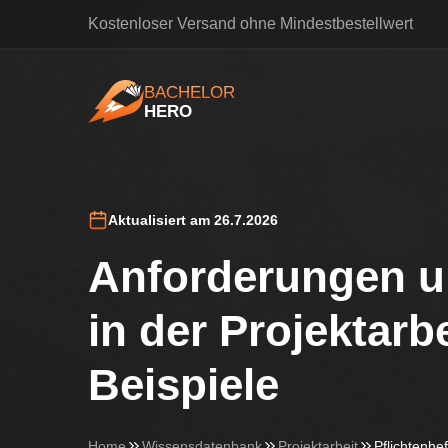
Kostenloser Versand ohne Mindestbestellwert
BACHELOR
HERO
BachelorHero
Aktualisiert am 26.7.2026
Anforderungen un
in der Projektarb
Beispiele
Home
Wissensdatenbank
Projektarbeit
Pflichtenhef