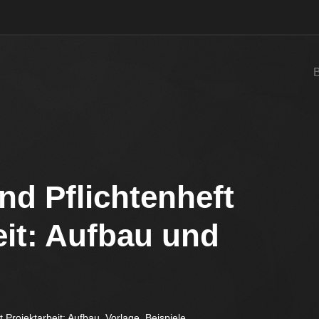
d Pflichtenheft
eit: Aufbau und
t Projektarbeit: Aufbau, Vorlage, Beispiele