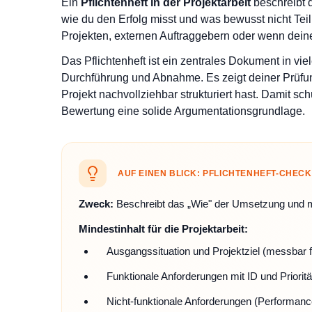
Ein
Pflichtenheft in der Projektarbeit
beschreibt 
wie du den Erfolg misst und was bewusst nicht Teil
Projekten, externen Auftraggebern oder wenn deine 
Das Pflichtenheft ist ein zentrales Dokument in vie
Durchführung und Abnahme. Es zeigt deiner Prüfu
Projekt nachvollziehbar strukturiert hast. Damit sch
Bewertung eine solide Argumentationsgrundlage.
AUF EINEN BLICK: PFLICHTENHEFT-CHECK
Zweck:
Beschreibt das „Wie" der Umsetzung und m
Mindestinhalt für die Projektarbeit:
Ausgangssituation und Projektziel (messbar f
Funktionale Anforderungen mit ID und Prioritä
Nicht-funktionale Anforderungen (Performance