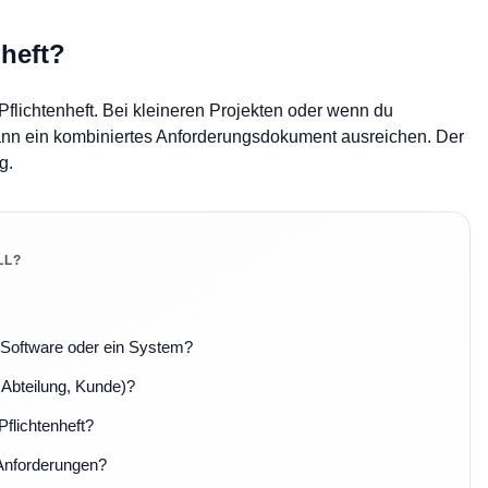
heft?
s Pflichtenheft. Bei kleineren Projekten oder wenn du
kann ein kombiniertes Anforderungsdokument ausreichen. Der
g.
LL?
e Software oder ein System?
 Abteilung, Kunde)?
Pflichtenheft?
 Anforderungen?