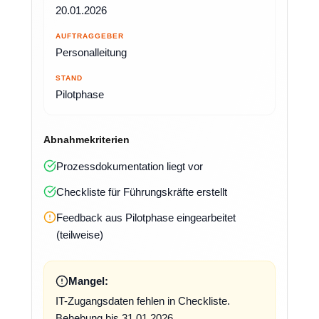
20.01.2026
AUFTRAGGEBER
Personalleitung
STAND
Pilotphase
Abnahmekriterien
Prozessdokumentation liegt vor
Checkliste für Führungskräfte erstellt
Feedback aus Pilotphase eingearbeitet
(teilweise)
Mangel:
IT-Zugangsdaten fehlen in Checkliste.
Behebung bis 31.01.2026.