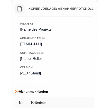
KOPIERVORLAGE: ABNAHMEPROTOKOLL
PROJEKT
[Name des Projekts]
ABNAHMEDATUM
[TT.MM.JJJJ]
AUFTRAGGEBER
[Name, Rolle]
VERSION
[v1.0 / Stand]
Abnahmekriterien
Nr.
Kriterium