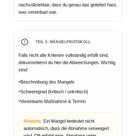
nachvollziehbar, dass du genau das geliefert hast,
was vereinbart war.
TEIL 3: MÄNGELPROTOKOLL
Falls nicht alle Kriterien vollständig erfüllt sind,
dokumentierst du hier die Abweichungen. Wichtig
sind:
Beschreibung des Mangels
Schweregrad (kritisch / unkritisch)
Vereinbarte Maßnahme & Termin
Hinweis:
Ein Mangel bedeutet nicht
automatisch, dass die Abnahme verweigert
wird. Oft erfolgt eine „Abnahme unter