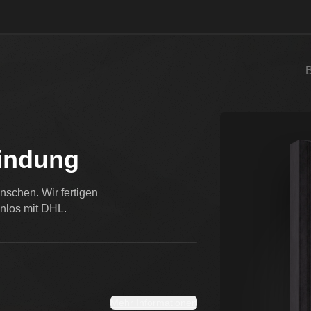
Bindung
schen. Wir fertigen
enlos mit DHL.
n
Mehr Informationen