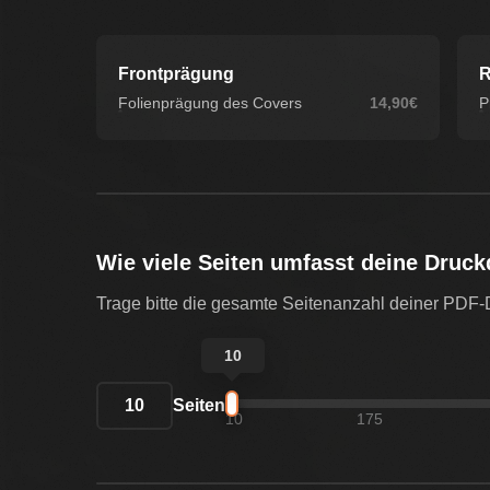
Frontprägung
R
Folienprägung des Covers
14,90€
P
Wie viele Seiten umfasst deine Druck
Trage bitte die gesamte Seitenanzahl deiner PDF-Da
10
Seiten
10
175