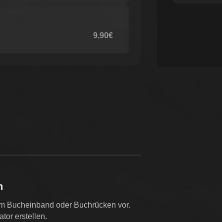
9,90€
n
em Bucheinband oder Buchrücken vor.
tor erstellen.