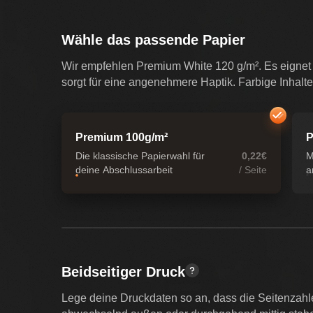
Wähle das passende Papier
Wir empfehlen Premium White 120 g/m². Es eignet s
sorgt für eine angenehmere Haptik. Farbige Inhalte
Premium 100g/m²
P
Die klassische Papierwahl für
0,22€
M
deine Abschlussarbeit
/ Seite
a
Beidseitiger Druck
Lege deine Druckdaten so an, dass die Seitenzahl