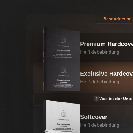
Besonders bel
Premium Hardcov
Heißklebebindung
Exclusive Hardcov
Heißklebebindung
Was ist der Unt
Softcover
Heißklebebindung