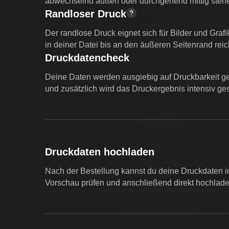
abwechselnd außen oder durchgehend mittig steh
Randloser Druck
Der randlose Druck eignet sich für Bilder und Grafi
in deiner Datei bis an den äußeren Seitenrand rei
Druckdatencheck
Deine Daten werden ausgiebig auf Druckbarkeit ge
und zusätzlich wird das Druckergebnis intensiv ges
Druckdaten hochladen
Nach der Bestellung kannst du deine Druckdaten i
Vorschau prüfen und anschließend direkt hochlade