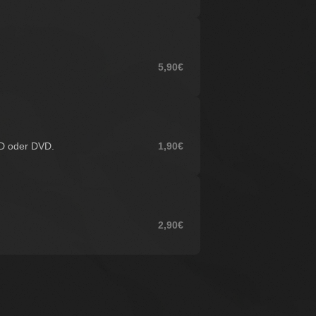
5,90€
CD oder DVD.
1,90€
2,90€