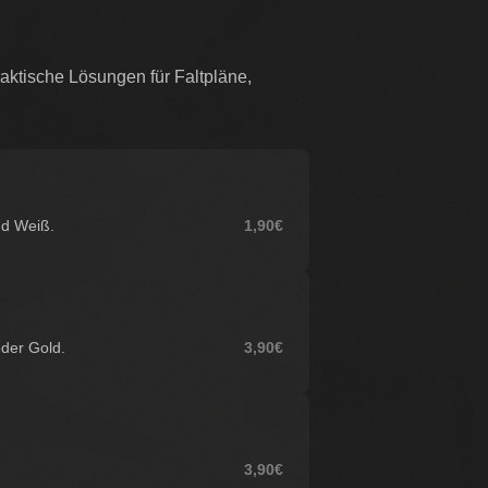
ktische Lösungen für Faltpläne,
nd Weiß.
1,90€
oder Gold.
3,90€
3,90€