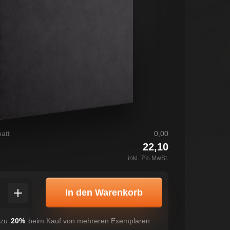
att
0,00
22,10
inkl. 7% MwSt.
In den Warenkorb
 zu
20%
beim Kauf von mehreren Exemplaren