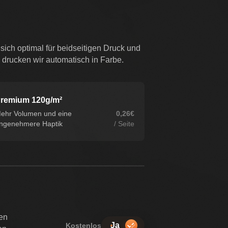
ich optimal für beidseitigen Druck und
 drucken wir automatisch in Farbe.
remium 120g/m²
ehr Volumen und eine
0,26€
ngenehmere Haptik
/ Seite
en
Ja
Kostenlos