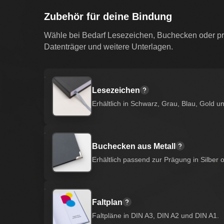
Zubehör für deine Bindung
Wähle bei Bedarf Lesezeichen, Buchecken oder pra
Datenträger und weitere Unterlagen.
Lesezeichen
Erhältlich in Schwarz, Grau, Blau, Gold u
Buchecken aus Metall
Erhältlich passend zur Prägung in Silber 
Faltplan
Faltpläne in DIN A3, DIN A2 und DIN A1.