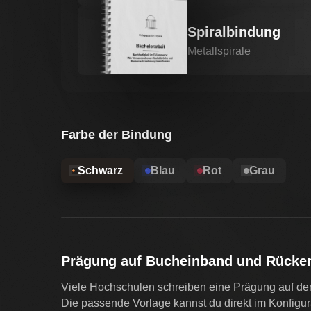
Spiralbindung
Metallspirale
Farbe der Bindung
Schwarz
Blau
Rot
Grau
Prägung auf Bucheinband und Rücke
Viele Hochschulen schreiben eine Prägung auf d
Die passende Vorlage kannst du direkt im Konfigura